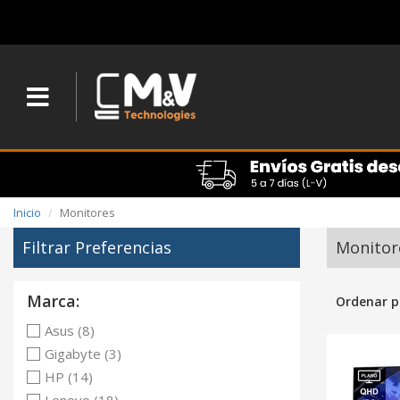
Inicio
Monitores
Filtrar Preferencias
Monitor
Marca:
Ordenar p
Asus (8)
Gigabyte (3)
HP (14)