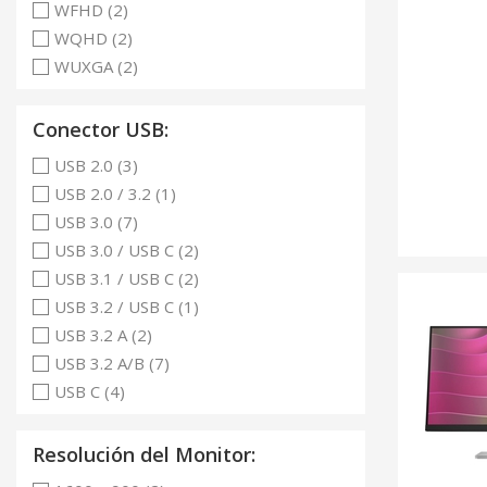
WFHD (2)
WQHD (2)
WUXGA (2)
Conector USB:
USB 2.0 (3)
USB 2.0 / 3.2 (1)
USB 3.0 (7)
USB 3.0 / USB C (2)
USB 3.1 / USB C (2)
USB 3.2 / USB C (1)
USB 3.2 A (2)
USB 3.2 A/B (7)
USB C (4)
Resolución del Monitor: