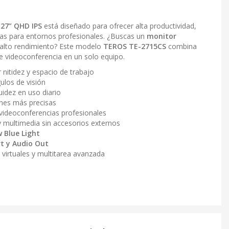
27” QHD IPS
está diseñado para ofrecer alta productividad,
adas para entornos profesionales. ¿Buscas un
monitor
alto rendimiento? Este modelo
TEROS TE-2715CS
combina
e videoconferencia en un solo equipo.
nitidez y espacio de trabajo
ulos de visión
idez en uso diario
nes más precisas
videoconferencias profesionales
 multimedia sin accesorios externos
w Blue Light
t y Audio Out
 virtuales y multitarea avanzada