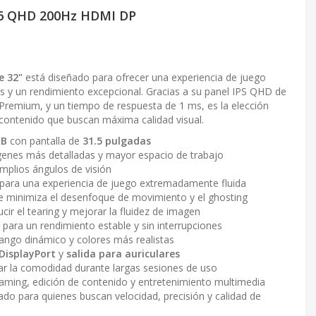
G6 QHD 200Hz HDMI DP
e 32"
está diseñado para ofrecer una experiencia de juego
os y un rendimiento excepcional. Gracias a su panel IPS QHD de
Premium, y un tiempo de respuesta de 1 ms, es la elección
contenido que buscan máxima calidad visual.
-B
con pantalla de
31.5 pulgadas
enes más detalladas y mayor espacio de trabajo
mplios ángulos de visión
para una experiencia de juego extremadamente fluida
 minimiza el desenfoque de movimiento y el ghosting
cir el tearing y mejorar la fluidez de imagen
para un rendimiento estable y sin interrupciones
ngo dinámico y colores más realistas
DisplayPort
y
salida para auriculares
r la comodidad durante largas sesiones de uso
eaming, edición de contenido y entretenimiento multimedia
do para quienes buscan velocidad, precisión y calidad de