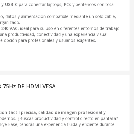
A y USB-C
para conectar laptops, PCs y periféricos con total
eo, datos y alimentación compatible mediante un solo cable,
rganizado.
 240 VAC
, ideal para su uso en diferentes entornos de trabajo.
na productividad, conectividad y una experiencia visual
e opción para profesionales y usuarios exigentes.
HD 75Hz DP HDMI VESA
ción táctil precisa, calidad de imagen profesional y
ernos. ¿Buscas productividad y control directo en pantalla?
Eye Ease, tendrás una experiencia fluida y eficiente durante