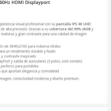
60Hz HDMI Displayport
periencia visual profesional con su
pantalla IPS 4K UHD
s de alta precisión. Gracias a su
cobertura del 99% sRGB
y
 realistas y gran contraste para una calidad de imagen
ón de 3840x2160 para máxima nitidez
ara un rendimiento estable y fluido
s y contraste mejorado
Port y salida de auriculares (3 polos, solo sonido)
, perfecto para portátiles
s
que aportan elegancia y comodidad
e imagen, conectividad moderna y diseño premium.