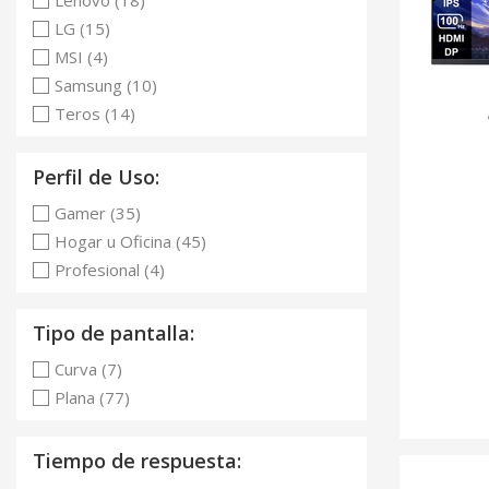
Lenovo (18)
LG (15)
MSI (4)
Samsung (10)
Teros (14)
Perfil de Uso:
Gamer (35)
Hogar u Oficina (45)
Profesional (4)
Tipo de pantalla:
Curva (7)
Plana (77)
Tiempo de respuesta: