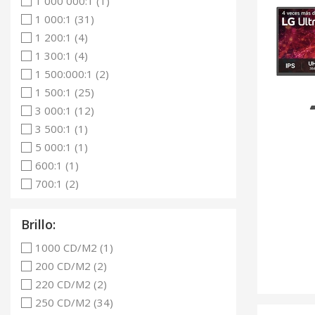
1 000 000:1 (1)
1 000:1 (31)
1 200:1 (4)
1 300:1 (4)
1 500:000:1 (2)
1 500:1 (25)
3 000:1 (12)
3 500:1 (1)
5 000:1 (1)
600:1 (1)
700:1 (2)
Brillo:
1000 CD/M2 (1)
200 CD/M2 (2)
220 CD/M2 (2)
250 CD/M2 (34)