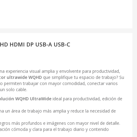
QHD HDMI DP USB-A USB-C
a experiencia visual amplia y envolvente para productividad,
tor ultrawide WQHD
que simplifique tu espacio de trabajo? Su
vo permiten trabajar con mayor comodidad, conectar varios
 un solo cable.
solución WQHD UltraWide
ideal para productividad, edición de
a un área de trabajo más amplia y reduce la necesidad de
egros más profundos e imágenes con mayor nivel de detalle.
ación cómoda y clara para el trabajo diario y contenido