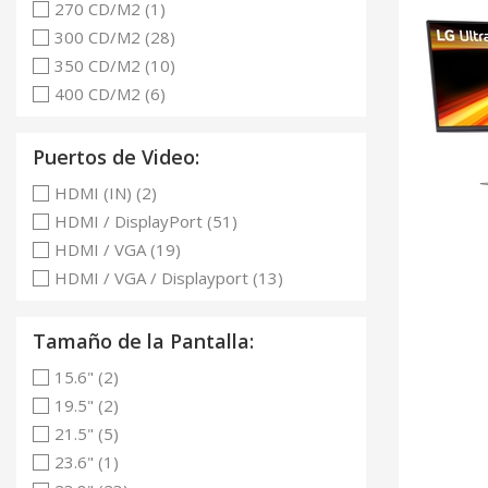
270 CD/M2 (1)
300 CD/M2 (28)
350 CD/M2 (10)
400 CD/M2 (6)
Puertos de Video:
HDMI (IN) (2)
HDMI / DisplayPort (51)
HDMI / VGA (19)
HDMI / VGA / Displayport (13)
Tamaño de la Pantalla:
15.6" (2)
19.5" (2)
21.5" (5)
23.6" (1)