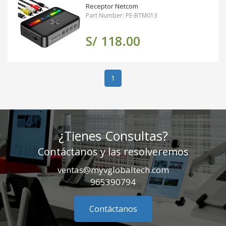
Receptor Netcom
Part Number: PE-BTM013
S/ 118.00
(actual)
1
¿Tienes Consultas?
Contáctanos y las resolveremos
ventas@myvglobaltech.com
965390794
Contáctanos