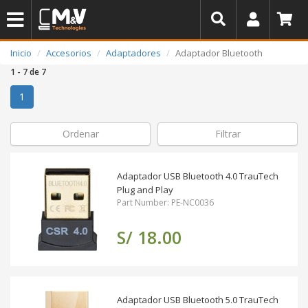
Inicio
Accesorios
Adaptadores
Adaptador Bluetooth
1 - 7 de 7
(actual)
1
Ordenar
Filtrar
Adaptador USB Bluetooth 4.0 TrauTech
Plug and Play
Part Number: PE-NC0036
S/ 18.00
Adaptador USB Bluetooth 5.0 TrauTech