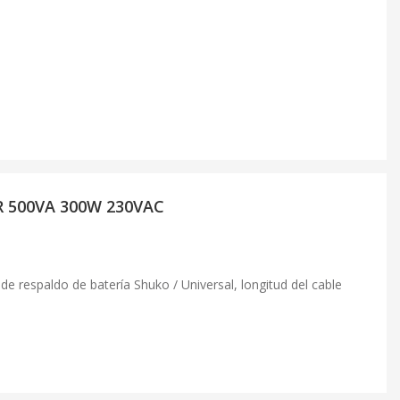
R 500VA 300W 230VAC
de respaldo de batería Shuko / Universal, longitud del cable