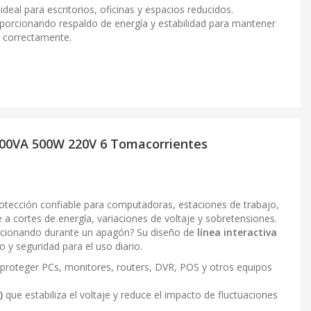
 ideal para escritorios, oficinas y espacios reducidos.
oporcionando respaldo de energía y estabilidad para mantener
o correctamente.
000VA 500W 220V 6 Tomacorrientes
otección confiable para computadoras, estaciones de trabajo,
e a cortes de energía, variaciones de voltaje y sobretensiones.
ncionando durante un apagón? Su diseño de
línea interactiva
 y seguridad para el uso diario.
 proteger PCs, monitores, routers, DVR, POS y otros equipos
)
que estabiliza el voltaje y reduce el impacto de fluctuaciones