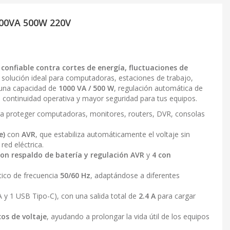
000VA 500W 220V
 confiable contra cortes de energía, fluctuaciones de
a solución ideal para computadoras, estaciones de trabajo,
n una capacidad de
1000 VA / 500 W
, regulación automática de
a continuidad operativa y mayor seguridad para tus equipos.
ara proteger computadoras, monitores, routers, DVR, consolas
e)
con
AVR
, que estabiliza automáticamente el voltaje sin
red eléctrica.
con respaldo de batería y regulación AVR
y
4 con
ico de frecuencia
50/60 Hz
, adaptándose a diferentes
 y 1 USB Tipo-C), con una salida total de
2.4 A
para cargar
os de voltaje
, ayudando a prolongar la vida útil de los equipos