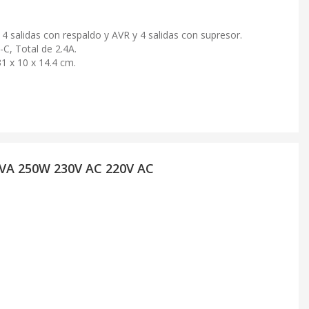
4 salidas con respaldo y AVR y 4 salidas con supresor.
-C, Total de 2.4A.
31 x 10 x 14.4 cm.
0VA 250W 230V AC 220V AC