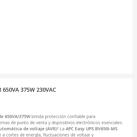
R 650VA 375W 230VAC
 de 650VA/375W
brinda protección confiable para
emas de punto de venta y dispositivos electrónicos esenciales.
tomática de voltaje (AVR)
? La
APC Easy UPS BV650I-MS
a cortes de energía, fluctuaciones de voltaje y