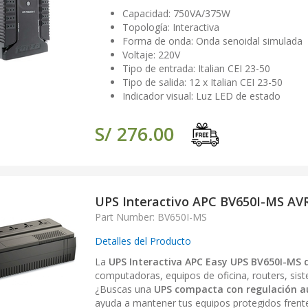
Capacidad: 750VA/375W
Topología: Interactiva
Forma de onda: Onda senoidal simulada
Voltaje: 220V
Tipo de entrada: Italian CEI 23-50
Tipo de salida: 12 x Italian CEI 23-50
Indicador visual: Luz LED de estado
S/ 276.00
UPS Interactivo APC BV650I-MS AV
Part Number: BV650I-MS
Detalles del Producto
La
UPS Interactiva APC Easy UPS BV650I-MS
computadoras, equipos de oficina, routers, sist
¿Buscas una
UPS compacta con regulación au
ayuda a mantener tus equipos protegidos frente 