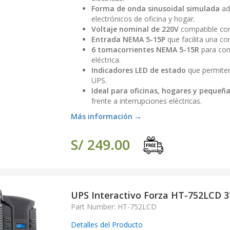
Forma de onda sinusoidal simulada
ad
electrónicos de oficina y hogar.
Voltaje nominal de 220V
compatible con 
Entrada NEMA 5-15P
que facilita una co
6 tomacorrientes NEMA 5-15R
para con
eléctrica.
Indicadores LED de estado
que permiten
UPS.
Ideal para oficinas, hogares y pequeñ
frente a interrupciones eléctricas.
Más información →
S/ 249.00
UPS Interactivo Forza HT-752LCD 
Part Number: HT-752LCD
Detalles del Producto