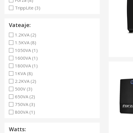
Forza (8)
TrippLite (3)
Vateaje:
1.2KVA (2)
1.5KVA (8)
1050VA (1)
1600VA (1)
1800VA (1)
1KVA (8)
2.2KVA (2)
500V (3)
650VA (2)
750VA (3)
800VA (1)
Watts: