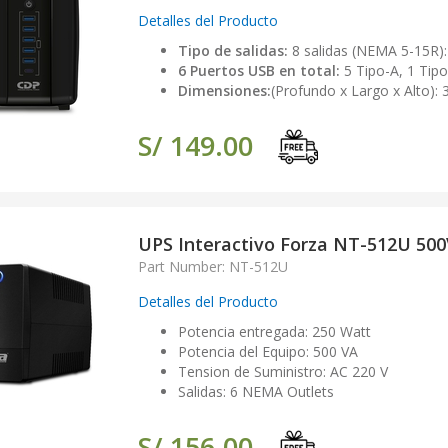
Detalles del Producto
Tipo de salidas:
8 salidas (NEMA 5-15R): 
6 Puertos USB en total:
5 Tipo-A, 1 Tipo
Dimensiones:
(Profundo x Largo x Alto): 
S/ 149.00
UPS Interactivo Forza NT-512U 50
Part Number: NT-512U
Detalles del Producto
Potencia entregada: 250 Watt
Potencia del Equipo: 500 VA
Tension de Suministro: AC 220 V
Salidas: 6 NEMA Outlets
S/ 156.00