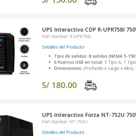
UPS Interactivo CDP R-UPR758I 750
Part Number: R-UPR758I
Detalles del Producto
Tipo de salidas: 8 salidas (NEMA 5-15R)
6 Puertos USB en total:
5 Tipo-A, 1 Tipo
Dimensiones:
(Profundo x Largo x Alto): 
S/ 180.00
UPS Interactivo Forza NT-752U 750
Part Number: NT-752U
Detalles del Producto