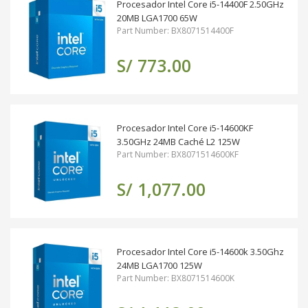
Procesador Intel Core i5-14400F 2.50GHz
20MB LGA1700 65W
Part Number: BX8071514400F
S/ 773.00
Procesador Intel Core i5-14600KF
3.50GHz 24MB Caché L2 125W
Part Number: BX8071514600KF
S/ 1,077.00
Procesador Intel Core i5-14600k 3.50Ghz
24MB LGA1700 125W
Part Number: BX8071514600K