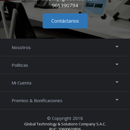
965390794
Contáctanos
Nosotros
Políticas
Mi Cuenta
Premios & Bonificaciones
© Copyright 2018
Global Technology & Solutions Company S.A.C.
RUC: 20600620836