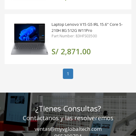
Laptop Lenovo V15 G5 IRL 15.6" Core 5-
210H 8G 512G W11Pro
Part Number: 83HFS03500
S/ 2,871.00
(actual)
1
¿Tienes Consultas?
Contáctanos y las resolveremos
ventas@myvglobaltech.com