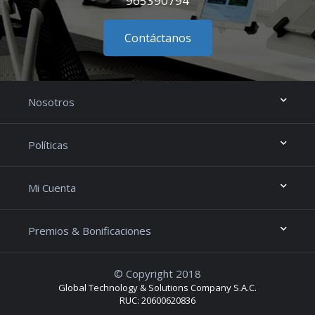
965390794
Contáctanos
Nosotros
Políticas
Mi Cuenta
Premios & Bonificaciones
© Copyright 2018
Global Technology & Solutions Company S.A.C.
RUC: 20600620836