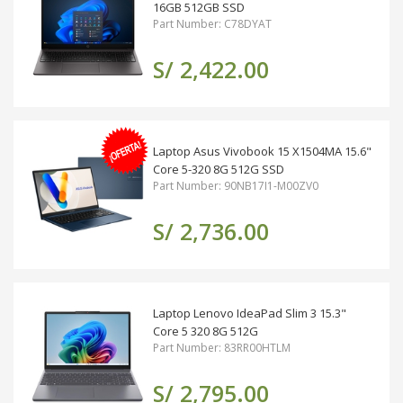
16GB 512GB SSD
Part Number: C78DYAT
S/ 2,422.00
Laptop Asus Vivobook 15 X1504MA 15.6"
Core 5-320 8G 512G SSD
Part Number: 90NB17I1-M00ZV0
S/ 2,736.00
Laptop Lenovo IdeaPad Slim 3 15.3"
Core 5 320 8G 512G
Part Number: 83RR00HTLM
S/ 2,795.00