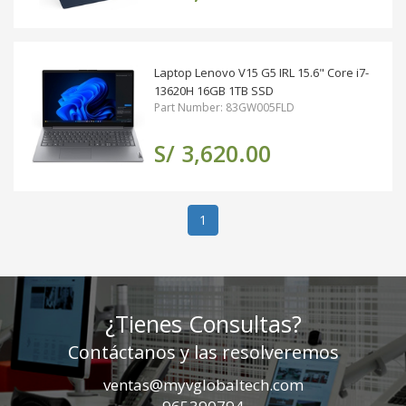
Laptop Lenovo V15 G5 IRL 15.6" Core i7-
13620H 16GB 1TB SSD
Part Number: 83GW005FLD
S/ 3,620.00
(actual)
1
¿Tienes Consultas?
Contáctanos y las resolveremos
ventas@myvglobaltech.com