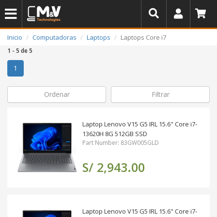
Inicio
Computadoras
Laptops
Laptops Core i7
1 - 5 de 5
(actual)
1
Ordenar
Filtrar
Laptop Lenovo V15 G5 IRL 15.6" Core i7-
13620H 8G 512GB SSD
Part Number: 83GW005GLD
S/ 2,943.00
Laptop Lenovo V15 G5 IRL 15.6" Core i7-