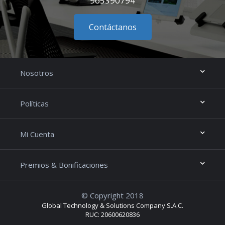
965390794
Contáctanos
Nosotros
Políticas
Mi Cuenta
Premios & Bonificaciones
© Copyright 2018
Global Technology & Solutions Company S.A.C.
RUC: 20600620836