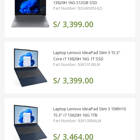
13620H 16G 512GB SSD
Part Number: 83GW005HLD
S/ 3,399.00
Laptop Lenovo IdeaPad Slim 3 15.3"
Core i7 13620H 16G 1T SSD
Part Number: 83K1016ELM
S/ 3,399.00
Laptop Lenovo IdeaPad Slim 3 15IRH10
15.3" i7 13620H 16G 1TB
Part Number: 83K100NALM
S/ 3,464.00