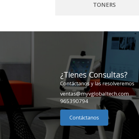
TONERS
¿Tienes Consultas?
Contáctanos y las resolveremos
ventas@myvglobaltech.com
965390794
Contáctanos