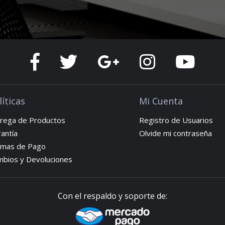
líticas
Mi Cuenta
rega de Productos
Registro de Usuarios
antía
Olvide mi contraseña
rmas de Pago
bios y Devoluciones
Con el respaldo y soporte de: