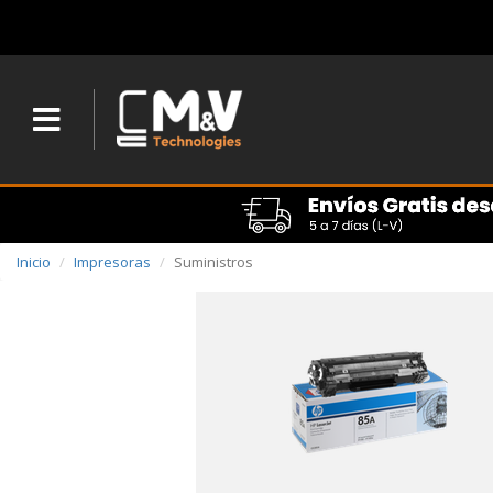
Inicio
Impresoras
Suministros