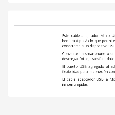
Este cable adaptador Micro U
hembra (tipo A) lo que permi
conectarse a un dispositivo US
Convierte un smartphone o un
descargar fotos, transferir dat
El puerto USB agregado al ad
flexibilidad para la conexión co
El cable adaptador USB a Mi
ininterrumpidas.