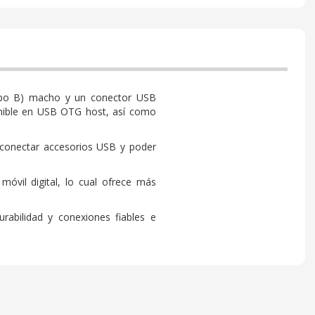
tipo B) macho y un conector USB
onible en USB OTG host, así como
 conectar accesorios USB y poder
óvil digital, lo cual ofrece más
abilidad y conexiones fiables e