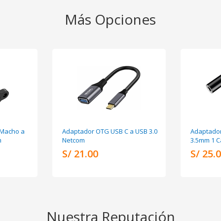
Más Opciones
 Macho a
Adaptador OTG USB C a USB 3.0
Adaptador
m
Netcom
3.5mm 1 C
S/ 21.00
S/ 25.
Nuestra Reputación