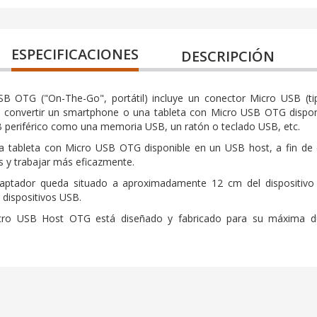
ESPECIFICACIONES
DESCRIPCIÓN
SB OTG ("On-The-Go", portátil) incluye un conector Micro USB (
te convertir un smartphone o una tableta con Micro USB OTG disp
B periférico como una memoria USB, un ratón o teclado USB, etc.
a tableta con Micro USB OTG disponible en un USB host, a fin de
os y trabajar más eficazmente.
aptador queda situado a aproximadamente 12 cm del dispositivo m
n dispositivos USB.
cro USB Host OTG está diseñado y fabricado para su máxima dur