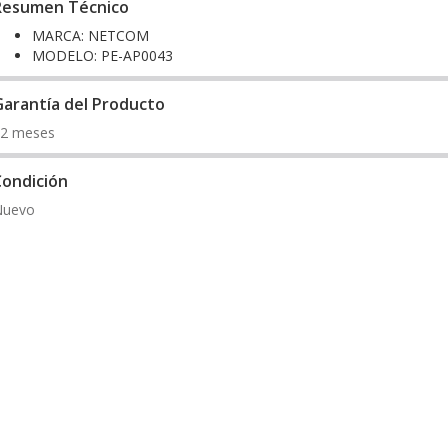
Resumen Técnico
MARCA: NETCOM
MODELO: PE-AP0043
Garantía del Producto
2 meses
Condición
Nuevo