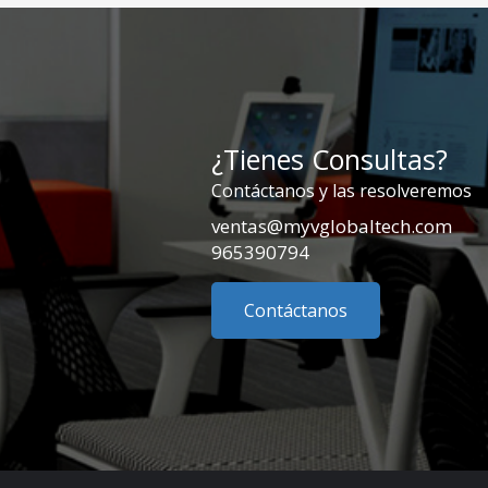
¿Tienes Consultas?
Contáctanos y las resolveremos
ventas@myvglobaltech.com
965390794
Contáctanos