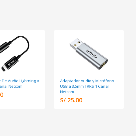
 De Audio Lightning a
Adaptador Audio y Micrófono
anal Netcom
USB a 3.5mm TRRS 1 Canal
Netcom
00
S/ 25.00