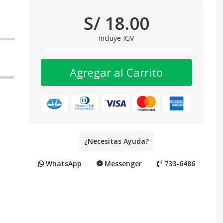
S/ 18.00
Incluye IGV
Agregar al Carrito
¿Necesitas Ayuda?
WhatsApp
Messenger
733-6486