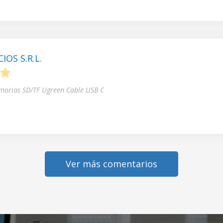
OS S.R.L.
5
morias SD/TF Ugreen Cable USB C
Ver más comentarios