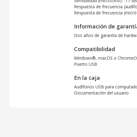
Sensibilidad (micrófono): -17 d
Respuesta de frecuencia (audífo
Respuesta de frecuencia (micró
Información de garantí
Dos años de garantía de hardwa
Compatibilidad
Windows®, macOS o ChromeOS™ 
Puerto USB
En la caja
Audífonos USB para computad
Documentación del usuario