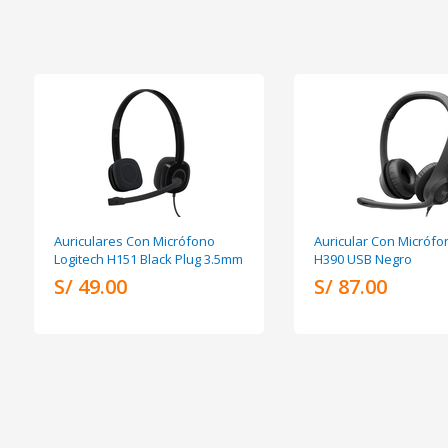
Auriculares Con Micrófono
Auricular Con Micrófo
Logitech H151 Black Plug 3.5mm
H390 USB Negro
S/ 49.00
S/ 87.00