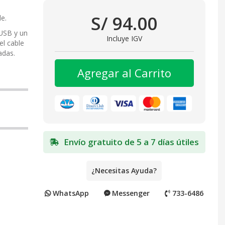
S/ 94.00
e.
 USB y un
Incluye IGV
el cable
adas.
Agregar al Carrito
Envío gratuito de 5 a 7 días útiles
¿Necesitas Ayuda?
WhatsApp
Messenger
733-6486