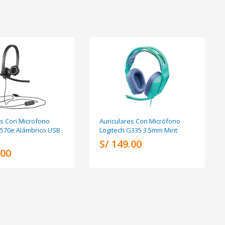
es Con Microfono
Auriculares Con Micrófono
H570e Alámbrico USB
Logitech G335 3.5mm Mint
S/ 149.00
.00