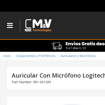
Inicio
Componentes y Perfiféricos
Auriculares y Micrófonos
Auricular Con Micrófono Logitec
Part Number: 981-001285