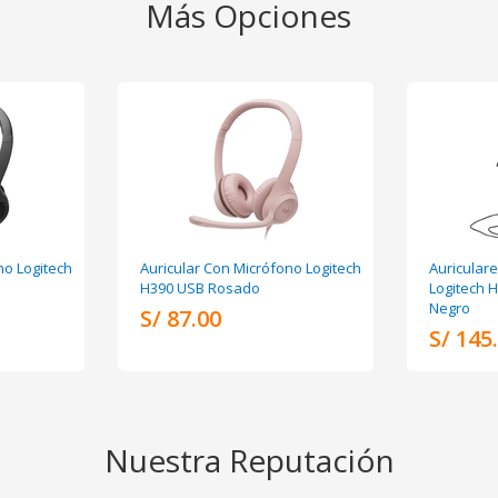
Más Opciones
no Logitech
Auricular Con Micrófono Logitech
Auricular
H390 USB Rosado
Logitech 
Negro
S/ 87.00
S/ 145
Nuestra Reputación