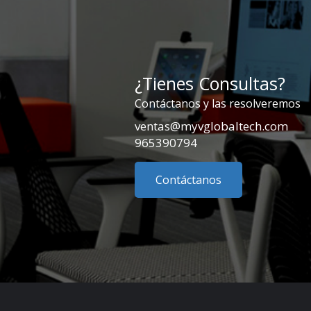
¿Tienes Consultas?
Contáctanos y las resolveremos
ventas@myvglobaltech.com
965390794
Contáctanos