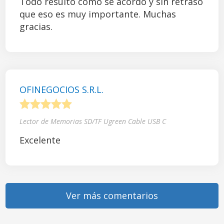
Todo resultó como se acordó y sin retraso
que eso es muy importante. Muchas
gracias.
OFINEGOCIOS S.R.L.
1
2
3
4
5
Lector de Memorias SD/TF Ugreen Cable USB C
Excelente
Ver más comentarios