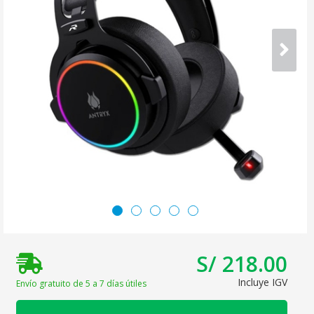
S/ 218.00
Incluye IGV
Envío gratuito de 5 a 7 días útiles