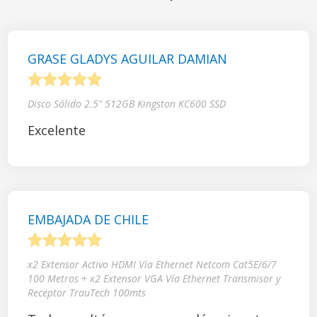
GRASE GLADYS AGUILAR DAMIAN
1
2
3
4
5
Disco Sólido 2.5" 512GB Kingston KC600 SSD
Excelente
EMBAJADA DE CHILE
1
2
3
4
5
x2 Extensor Activo HDMI Vía Ethernet Netcom Cat5E/6/7
100 Metros + x2 Extensor VGA Vía Ethernet Transmisor y
Receptor TrauTech 100mts