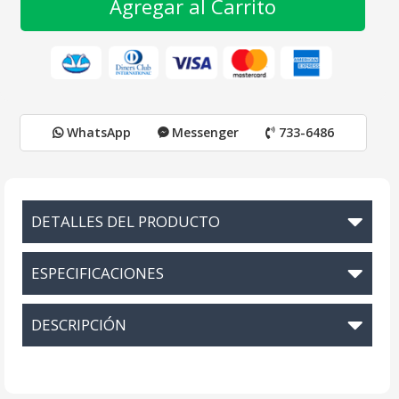
Agregar al Carrito
WhatsApp
Messenger
733-6486
DETALLES DEL PRODUCTO
ESPECIFICACIONES
DESCRIPCIÓN