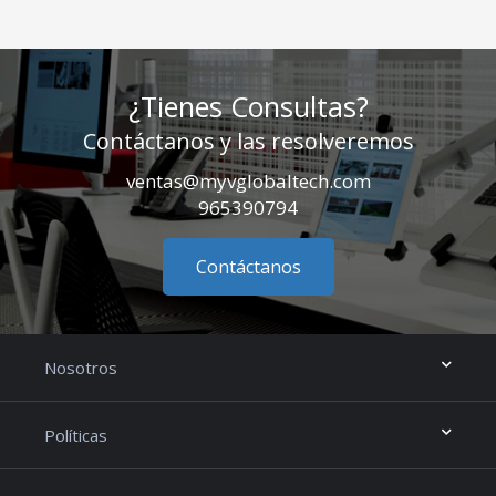
¿Tienes Consultas?
Contáctanos y las resolveremos
ventas@myvglobaltech.com
965390794
Contáctanos
Nosotros
Políticas