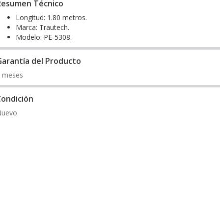
Resumen Técnico
Longitud: 1.80 metros.
Marca: Trautech.
Modelo: PE-5308.
Garantía del Producto
 meses
Condición
Nuevo