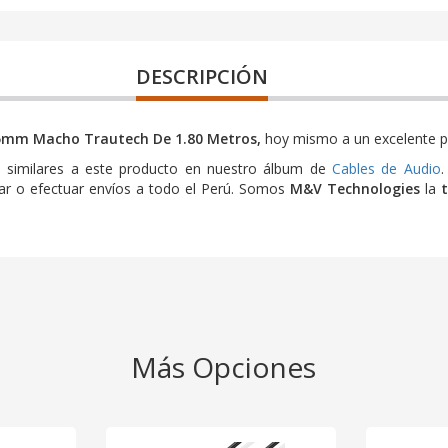
DESCRIPCIÓN
.5mm Macho Trautech De 1.80 Metros,
hoy mismo a un excelente p
 similares a este producto en nuestro álbum de
Cables de Audio
.
gar o efectuar envíos a todo el Perú. Somos
M&V Technologies
la
Más Opciones