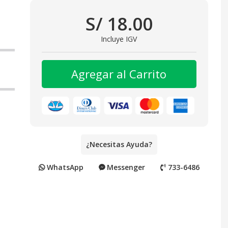
S/ 18.00
Incluye IGV
Agregar al Carrito
¿Necesitas Ayuda?
WhatsApp
Messenger
733-6486