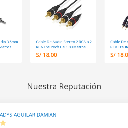
udio 3.5mm
Cable De Audio Stereo 2 RCA a 2
Cable De 
 Metros
RCA Trautech De 1.80 Metros
RCA Traut
S/ 18.00
S/ 18.
Nuestra Reputación
ADYS AGUILAR DAMIAN