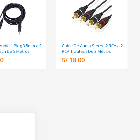
Audio 1 Plug 3.5mm a 2
Cable De Audio Stereo 2 RCA a 2
ech De 5 Metros
RCA Trautech De 3 Metros
00
S/ 18.00