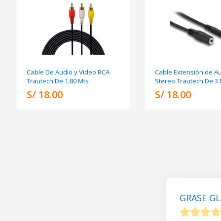
Cable De Audio y Video RCA
Cable Extensión de A
Trautech De 1.80 Mts
Stereo Trautech De 3
S/ 18.00
S/ 18.00
GRASE GL