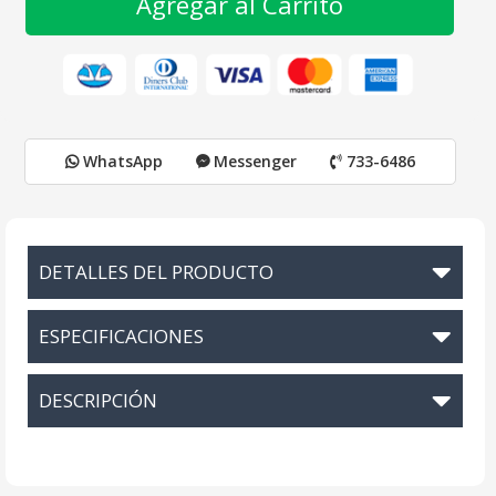
Agregar al Carrito
WhatsApp
Messenger
733-6486
DETALLES DEL PRODUCTO
ESPECIFICACIONES
DESCRIPCIÓN