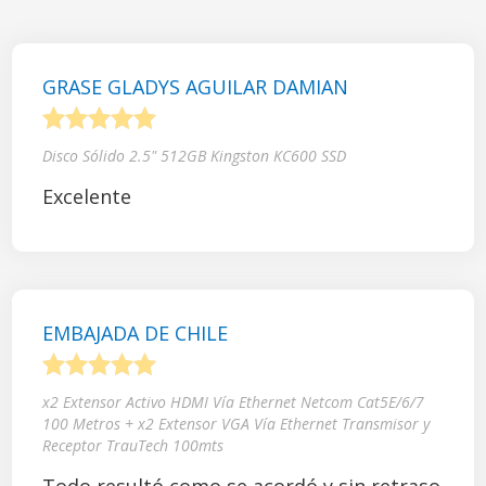
GRASE GLADYS AGUILAR DAMIAN
1
2
3
4
5
Disco Sólido 2.5" 512GB Kingston KC600 SSD
Excelente
EMBAJADA DE CHILE
1
2
3
4
5
x2 Extensor Activo HDMI Vía Ethernet Netcom Cat5E/6/7
100 Metros + x2 Extensor VGA Vía Ethernet Transmisor y
Receptor TrauTech 100mts