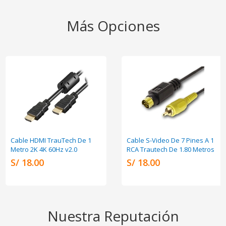
Más Opciones
Cable HDMI TrauTech De 1
Cable S-Video De 7 Pines A 1
Metro 2K 4K 60Hz v2.0
RCA Trautech De 1.80 Metros
S/ 18.00
S/ 18.00
Nuestra Reputación