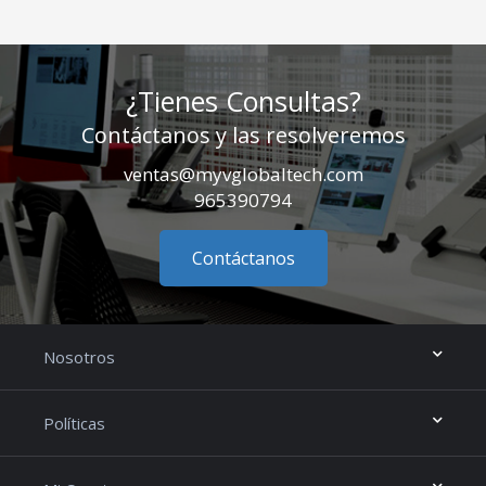
¿Tienes Consultas?
Contáctanos y las resolveremos
ventas@myvglobaltech.com
965390794
Contáctanos
Nosotros
Políticas