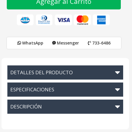
Agregar al Carrito
WhatsApp
Messenger
733-6486
DETALLES DEL PRODUCTO
ESPECIFICACIONES
DESCRIPCIÓN