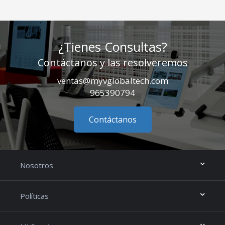
¿Tienes Consultas?
Contáctanos y las resolveremos
ventas@myvglobaltech.com
965390794
Contáctanos
Nosotros
Políticas