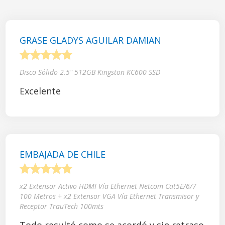
GRASE GLADYS AGUILAR DAMIAN
1
2
3
4
5
Disco Sólido 2.5" 512GB Kingston KC600 SSD
Excelente
EMBAJADA DE CHILE
1
2
3
4
5
x2 Extensor Activo HDMI Vía Ethernet Netcom Cat5E/6/7
100 Metros + x2 Extensor VGA Vía Ethernet Transmisor y
Receptor TrauTech 100mts