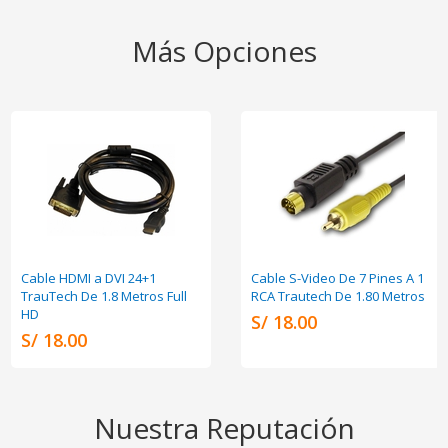
Más Opciones
Cable HDMI a DVI 24+1
Cable S-Video De 7 Pines A 1
TrauTech De 1.8 Metros Full
RCA Trautech De 1.80 Metros
HD
S/ 18.00
S/ 18.00
Nuestra Reputación