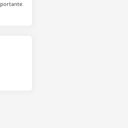
mportante.