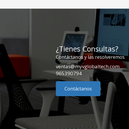
¿Tienes Consultas?
Contáctanos y las resolveremos
ventas@myvglobaltech.com
965390794
Contáctanos