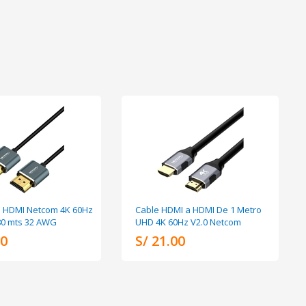
m HDMI Netcom 4K 60Hz
Cable HDMI a HDMI De 1 Metro
.80 mts 32 AWG
UHD 4K 60Hz V2.0 Netcom
00
S/ 21.00