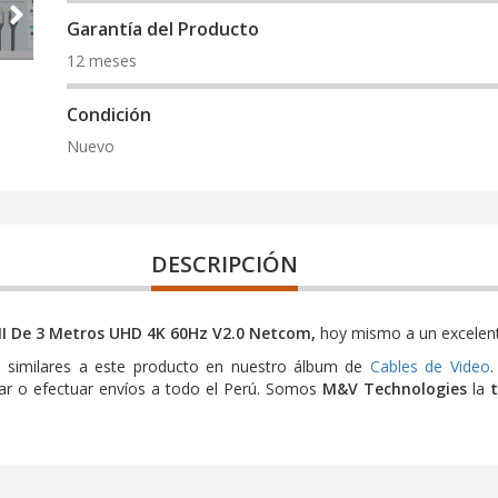
Garantía del Producto
12 meses
Condición
Nuevo
DESCRIPCIÓN
I De 3 Metros UHD 4K 60Hz V2.0 Netcom,
hoy mismo a un excelent
 similares a este producto en nuestro álbum de
Cables de Video
.
gar o efectuar envíos a todo el Perú. Somos
M&V Technologies
la