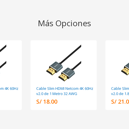
Más Opciones
om 4K 60Hz
Cable Slim HDMI Netcom 4K 60Hz
Cable Sli
v2.0 de 1 Metro 32 AWG
v2.0 de 1
S/ 18.00
S/ 21.