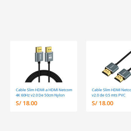
Cable Slim HDMI a HDMI Netcom
Cable Slim HDMI Netc
4K 60Hz v2.0 De 50cm Nylon
v2.0 de 0.5 mts PVC
S/ 18.00
S/ 18.00