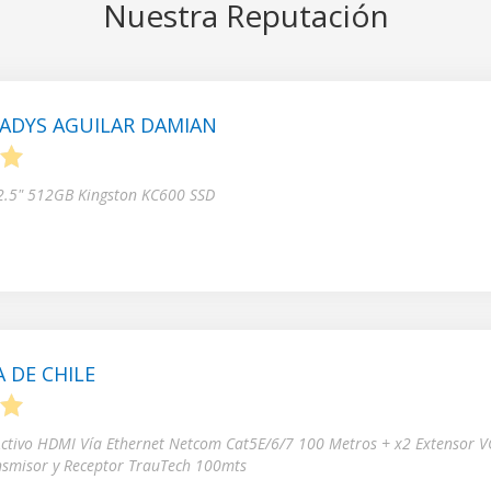
Nuestra Reputación
ADYS AGUILAR DAMIAN
5
 2.5" 512GB Kingston KC600 SSD
 DE CHILE
5
Activo HDMI Vía Ethernet Netcom Cat5E/6/7 100 Metros + x2 Extensor V
nsmisor y Receptor TrauTech 100mts