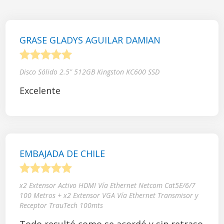
GRASE GLADYS AGUILAR DAMIAN
1
2
3
4
5
Disco Sólido 2.5" 512GB Kingston KC600 SSD
Excelente
EMBAJADA DE CHILE
1
2
3
4
5
x2 Extensor Activo HDMI Vía Ethernet Netcom Cat5E/6/7
100 Metros + x2 Extensor VGA Vía Ethernet Transmisor y
Receptor TrauTech 100mts