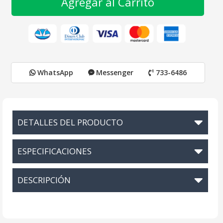
Agregar al Carrito
WhatsApp
Messenger
733-6486
DETALLES DEL PRODUCTO
ESPECIFICACIONES
DESCRIPCIÓN