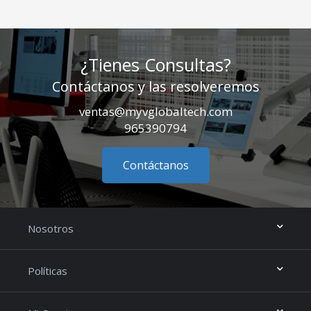
¿Tienes Consultas?
Contáctanos y las resolveremos
ventas@myvglobaltech.com
965390794
Contáctanos
Nosotros
Políticas