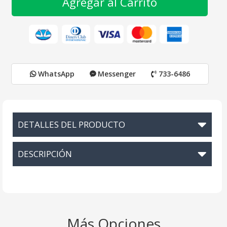
Agregar al Carrito
WhatsApp
Messenger
733-6486
DETALLES DEL PRODUCTO
DESCRIPCIÓN
Más Opciones