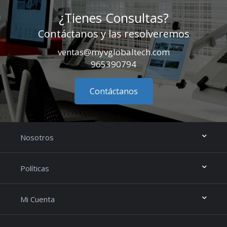
¿Tienes Consultas?
Contáctanos y las resolveremos
ventas@myvglobaltech.com
965390794
Contáctanos
Nosotros
Políticas
Mi Cuenta