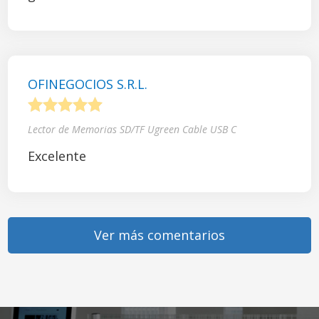
OFINEGOCIOS S.R.L.
1
2
3
4
5
Lector de Memorias SD/TF Ugreen Cable USB C
Excelente
Ver más comentarios