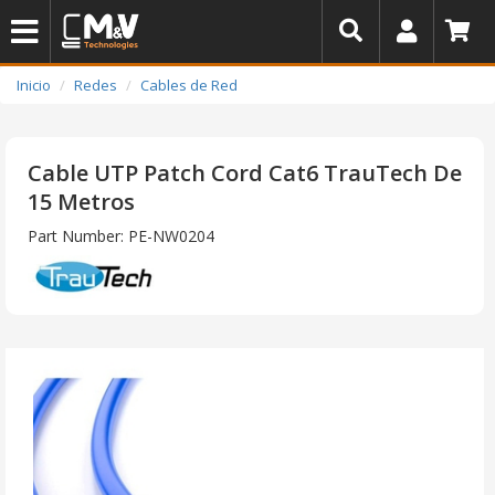
Inicio
Redes
Cables de Red
Cable UTP Patch Cord Cat6 TrauTech De
15 Metros
Part Number: PE-NW0204