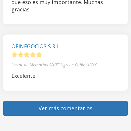
que eso es muy importante. Muchas
gracias.
OFINEGOCIOS S.R.L.
1
2
3
4
5
Lector de Memorias SD/TF Ugreen Cable USB C
Excelente
Ver más comentarios