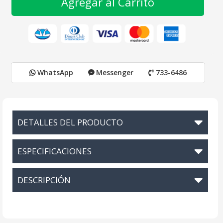
Agregar al Carrito
WhatsApp
Messenger
733-6486
DETALLES DEL PRODUCTO
ESPECIFICACIONES
DESCRIPCIÓN