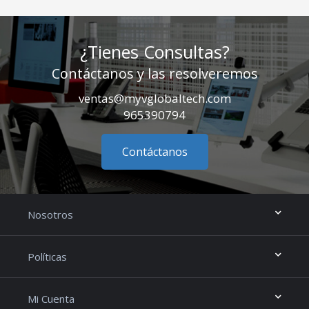
¿Tienes Consultas?
Contáctanos y las resolveremos
ventas@myvglobaltech.com
965390794
Contáctanos
Nosotros
Políticas
Mi Cuenta