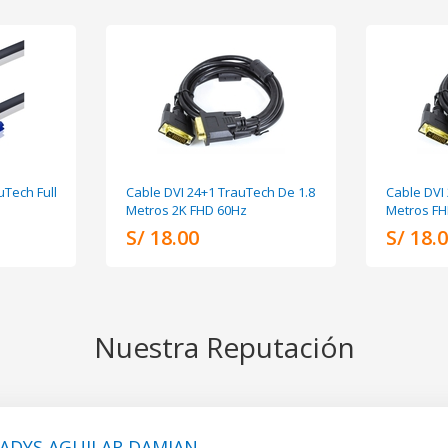
Tech Full
Cable DVI 24+1 TrauTech De 1.8
Cable DVI
Metros 2K FHD 60Hz
Metros FH
S/ 18.00
S/ 18.
Nuestra Reputación
ADYS AGUILAR DAMIAN