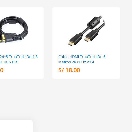
 24+5 TrauTech De 1.8
Cable HDMI TrauTech De 5
D 2K 60Hz
Metros 2K 60Hz v1.4
00
S/ 18.00