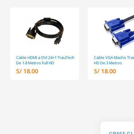
Cable HDMI a DVI 24+1 TrauTech
Cable VGA Macho Trau
De 1.8 Metros Full HD
HD De 3 Metros
S/ 18.00
S/ 18.00
GRASE GL