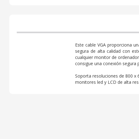
Este cable VGA proporciona una
segura de alta calidad con es
cualquier monitor de ordenador,
consigue una conexión segura pa
Soporta resoluciones de 800 x 
monitores led y LCD de alta res