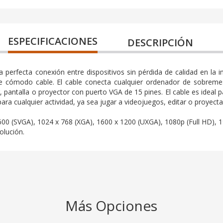
ESPECIFICACIONES
DESCRIPCIÓN
 perfecta conexión entre dispositivos sin pérdida de calidad en la
te cómodo cable. El cable conecta cualquier ordenador de sobreme
 pantalla o proyector con puerto VGA de 15 pines. El cable es ideal 
ra cualquier actividad, ya sea jugar a videojuegos, editar o proyecta
600 (SVGA), 1024 x 768 (XGA), 1600 x 1200 (UXGA), 1080p (Full HD), 
olución.
Más Opciones