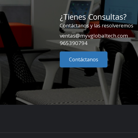
¿Tienes Consultas?
Contáctanos y las resolveremos
ventas@myvglobaltech.com
965390794
Contáctanos