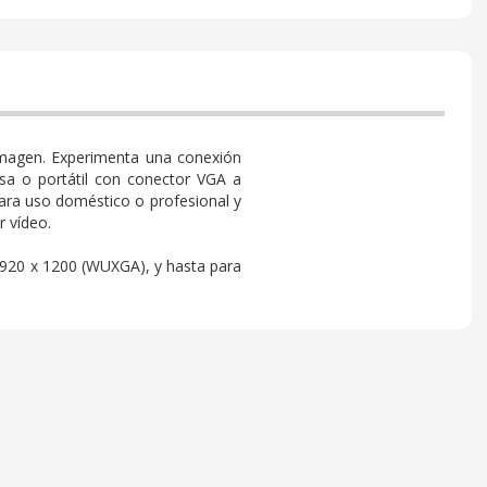
 imagen. Experimenta una conexión
sa o portátil con conector VGA a
para uso doméstico o profesional y
r vídeo.
1920 x 1200 (WUXGA), y hasta para