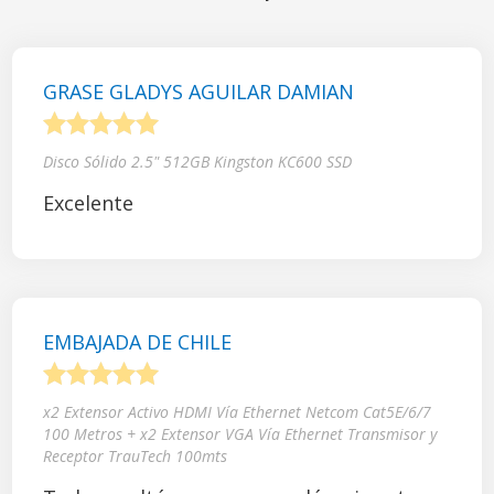
GRASE GLADYS AGUILAR DAMIAN
1
2
3
4
5
Disco Sólido 2.5" 512GB Kingston KC600 SSD
Excelente
EMBAJADA DE CHILE
1
2
3
4
5
x2 Extensor Activo HDMI Vía Ethernet Netcom Cat5E/6/7
100 Metros + x2 Extensor VGA Vía Ethernet Transmisor y
Receptor TrauTech 100mts