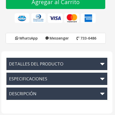
Agregar al Carrito
WhatsApp
Messenger
733-6486
DETALLES DEL PRODUCTO
ESPECIFICACIONES
DESCRIPCIÓN