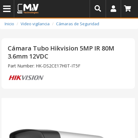
Inicio
Video vigilancia
Cámaras de Seguridad
Cámara Tubo Hikvision 5MP IR 80M
3.6mm 12VDC
Part Number: HK-DS2CE17H0T-IT5F