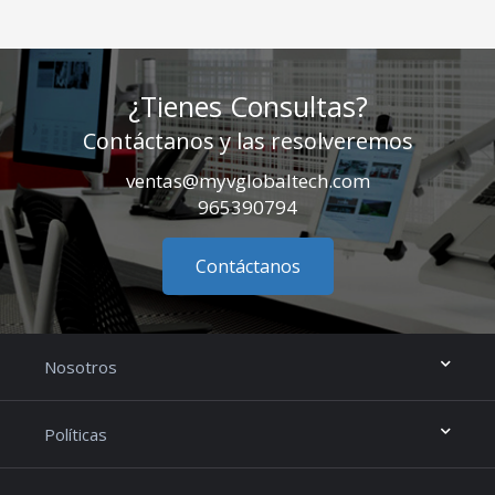
¿Tienes Consultas?
Contáctanos y las resolveremos
ventas@myvglobaltech.com
965390794
Contáctanos
Nosotros
Políticas