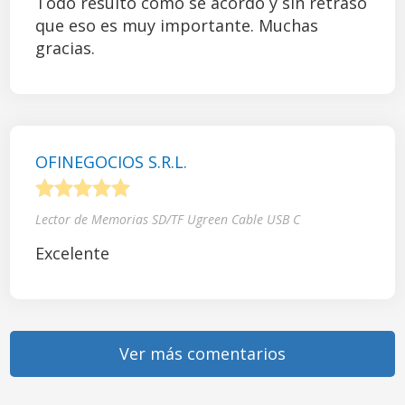
Todo resultó como se acordó y sin retraso
que eso es muy importante. Muchas
gracias.
OFINEGOCIOS S.R.L.
1
2
3
4
5
Lector de Memorias SD/TF Ugreen Cable USB C
Excelente
Ver más comentarios