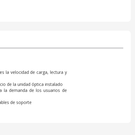
s la velocidad de carga, lectura y
io de la unidad óptica instalado
ra la demanda de los usuarios de
ables de soporte