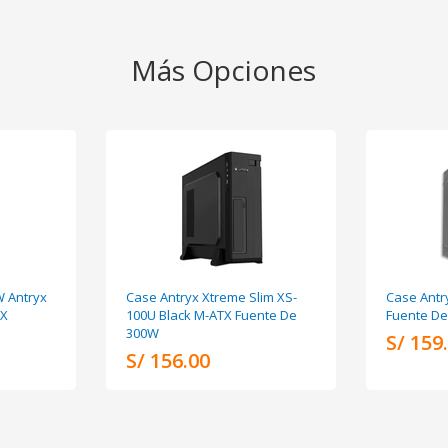
Más Opciones
 Antryx
Case Antryx Xtreme Slim XS-
Case Antr
TX
100U Black M-ATX Fuente De
Fuente De
300W
S/ 159
S/ 156.00