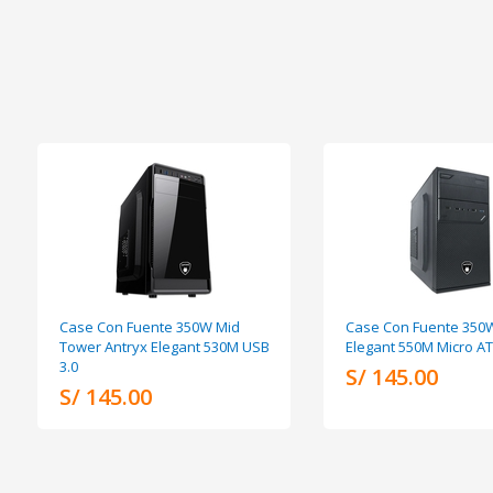
Case Con Fuente 350W Mid
Case Con Fuente 350W
Tower Antryx Elegant 530M USB
Elegant 550M Micro A
3.0
S/ 145.00
S/ 145.00