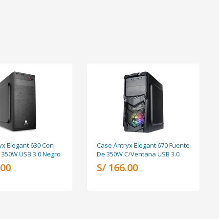
yx Elegant 630 Con
Case Antryx Elegant 670 Fuente
 350W USB 3.0 Negro
De 350W C/Ventana USB 3.0
.00
S/ 166.00