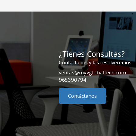
¿Tienes Consultas?
Contáctanos y las resolveremos
ventas@myvglobaltech.com
965390794
Contáctanos