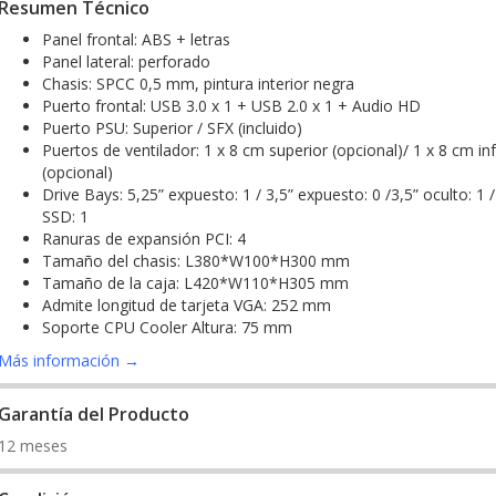
Resumen Técnico
Panel frontal: ABS + letras
Panel lateral: perforado
Chasis: SPCC 0,5 mm, pintura interior negra
Puerto frontal: USB 3.0 x 1 + USB 2.0 x 1 + Audio HD
Puerto PSU: Superior / SFX (incluido)
Puertos de ventilador: 1 x 8 cm superior (opcional)/ 1 x 8 cm inf
(opcional)
Drive Bays: 5,25” expuesto: 1 / 3,5” expuesto: 0 /3,5” oculto: 1 /
SSD: 1
Ranuras de expansión PCI: 4
Tamaño del chasis: L380*W100*H300 mm
Tamaño de la caja: L420*W110*H305 mm
Admite longitud de tarjeta VGA: 252 mm
Soporte CPU Cooler Altura: 75 mm
Más información →
Garantía del Producto
12 meses