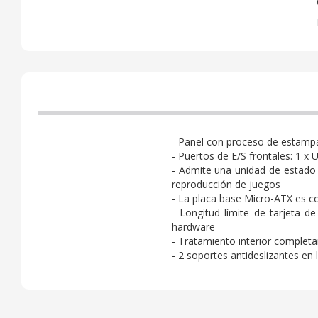
- Panel con proceso de estampad
- Puertos de E/S frontales: 1 x 
- Admite una unidad de estado s
reproducción de juegos
- La placa base Micro-ATX es co
- Longitud límite de tarjeta
hardware
- Tratamiento interior complet
- 2 soportes antideslizantes en l