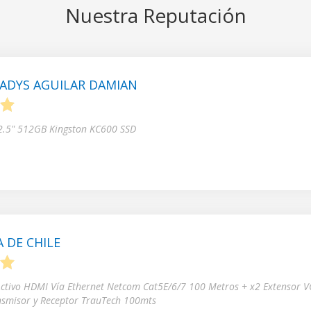
Nuestra Reputación
ADYS AGUILAR DAMIAN
5
 2.5" 512GB Kingston KC600 SSD
 DE CHILE
5
Activo HDMI Vía Ethernet Netcom Cat5E/6/7 100 Metros + x2 Extensor V
nsmisor y Receptor TrauTech 100mts