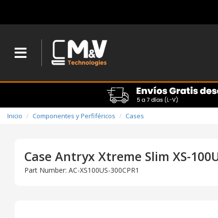
Inicio
Componentes y Perfiféricos
Cases
Case Antryx Xtreme Slim XS-100
Part Number: AC-XS100US-300CPR1