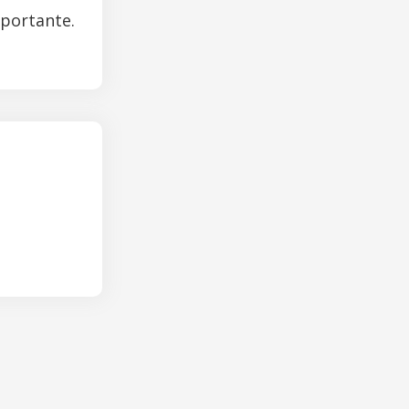
mportante.