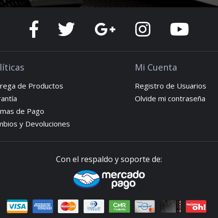
líticas
Mi Cuenta
rega de Productos
Registro de Usuarios
antía
Olvide mi contraseña
rmas de Pago
bios y Devoluciones
Con el respaldo y soporte de: