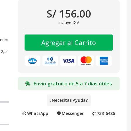
S/ 156.00
Incluye IGV
erior
Agregar al Carrito
 2,5”
Envío gratuito de 5 a 7 días útiles
¿Necesitas Ayuda?
WhatsApp
Messenger
733-6486