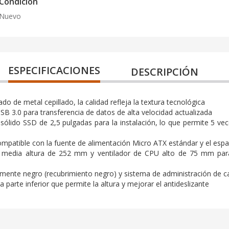
Condición
Nuevo
ESPECIFICACIONES
DESCRIPCIÓN
o de metal cepillado, la calidad refleja la textura tecnológica
USB 3.0 para transferencia de datos de alta velocidad actualizada
ólido SSD de 2,5 pulgadas para la instalación, lo que permite 5 vece
mpatible con la fuente de alimentación Micro ATX estándar y el espac
 de media altura de 252 mm y ventilador de CPU alto de 75 mm pa
amente negro (recubrimiento negro) y sistema de administración de c
a parte inferior que permite la altura y mejorar el antideslizante