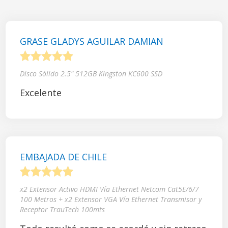
GRASE GLADYS AGUILAR DAMIAN
1
2
3
4
5
Disco Sólido 2.5" 512GB Kingston KC600 SSD
Excelente
EMBAJADA DE CHILE
1
2
3
4
5
x2 Extensor Activo HDMI Vía Ethernet Netcom Cat5E/6/7
100 Metros + x2 Extensor VGA Vía Ethernet Transmisor y
Receptor TrauTech 100mts