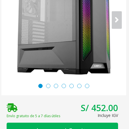
S/ 452.00
Incluye IGV
Envío gratuito de 5 a 7 días útiles