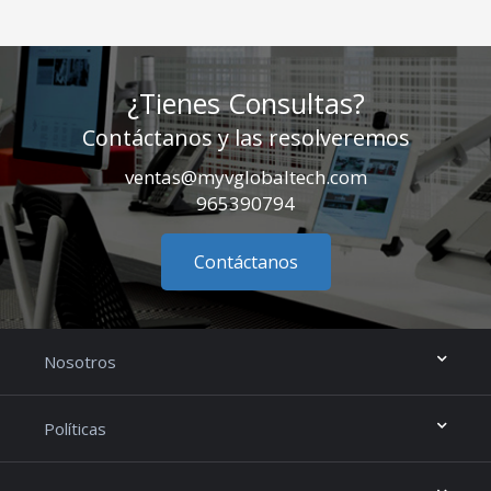
¿Tienes Consultas?
Contáctanos y las resolveremos
ventas@myvglobaltech.com
965390794
Contáctanos
Nosotros
Políticas