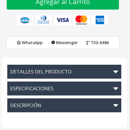
Agregar al Carrito
WhatsApp
Messenger
733-6486
DETALLES DEL PRODUCTO
ESPECIFICACIONES
DESCRIPCIÓN