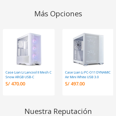
Más Opciones
Case Lian Li Lancool II Mesh C
Case Lian Li PC-O11 DYNAMIC
Snow ARGB USB-C
Air Mini White USB 3.0
S/ 470.00
S/ 497.00
Nuestra Reputación