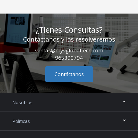
¿Tienes Consultas?
Contáctanos y las resolveremos
ventas@myvglobaltech.com
965390794
Contáctanos
Nosotros
Políticas