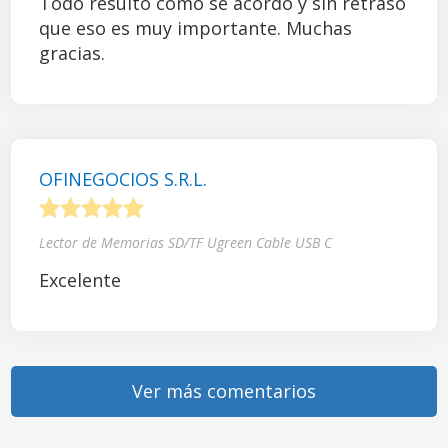
Todo resultó como se acordó y sin retraso
que eso es muy importante. Muchas
gracias.
OFINEGOCIOS S.R.L.
1
2
3
4
5
Lector de Memorias SD/TF Ugreen Cable USB C
Excelente
Ver más comentarios