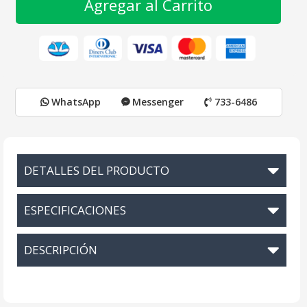
Agregar al Carrito
WhatsApp
Messenger
733-6486
DETALLES DEL PRODUCTO
ESPECIFICACIONES
DESCRIPCIÓN