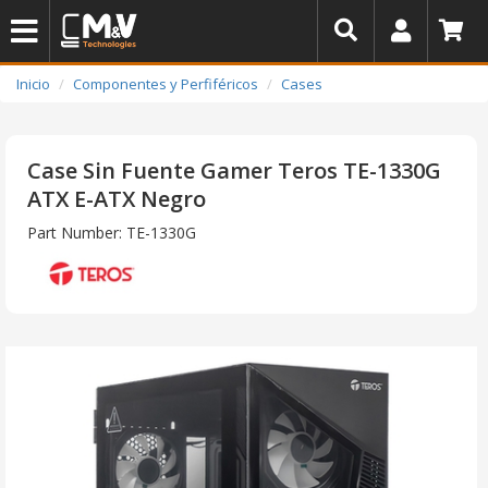
Inicio
Componentes y Perfiféricos
Cases
Case Sin Fuente Gamer Teros TE-1330G
ATX E-ATX Negro
Part Number: TE-1330G