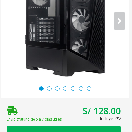
S/ 128.00
Incluye IGV
Envío gratuito de 5 a 7 días útiles