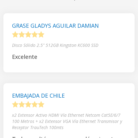
GRASE GLADYS AGUILAR DAMIAN
1
2
3
4
5
Disco Sólido 2.5" 512GB Kingston KC600 SSD
Excelente
EMBAJADA DE CHILE
1
2
3
4
5
x2 Extensor Activo HDMI Vía Ethernet Netcom Cat5E/6/7
100 Metros + x2 Extensor VGA Vía Ethernet Transmisor y
Receptor TrauTech 100mts