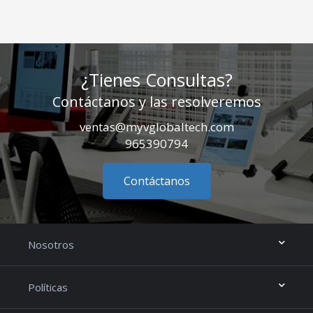
¿Tienes Consultas?
Contáctanos y las resolveremos
ventas@myvglobaltech.com
965390794
Contáctanos
Nosotros
Políticas