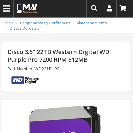
Inicio
Componentes y Perfiféricos
Almacenamiento
Discos Duros 3.5"
Disco 3.5" 22TB Western Digital WD
Purple Pro 7200 RPM 512MB
Part Number: WD221PURP