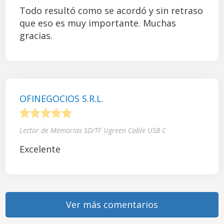
Todo resultó como se acordó y sin retraso
que eso es muy importante. Muchas
gracias.
OFINEGOCIOS S.R.L.
1
2
3
4
5
Lector de Memorias SD/TF Ugreen Cable USB C
Excelente
Ver más comentarios