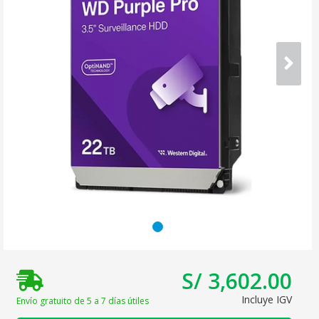
S/ 3,602.00
Incluye IGV
Envío gratuito de 5 a 7 días útiles