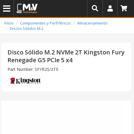
Inicio
Componentes y Perfiféricos
Almacenamiento
Discos Sólidos M.2
Disco Sólido M.2 NVMe 2T Kingston Fury
Renegade G5 PCIe 5 x4
Part Number: SFYR2S/2T0