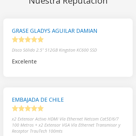
Nuestra Reputación
GRASE GLADYS AGUILAR DAMIAN
1
2
3
4
5
Disco Sólido 2.5" 512GB Kingston KC600 SSD
Excelente
EMBAJADA DE CHILE
1
2
3
4
5
x2 Extensor Activo HDMI Vía Ethernet Netcom Cat5E/6/7
100 Metros + x2 Extensor VGA Vía Ethernet Transmisor y
Receptor TrauTech 100mts