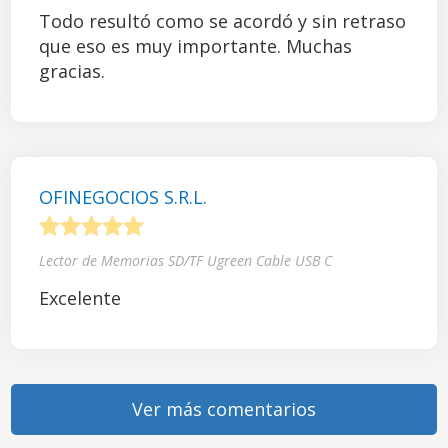
Todo resultó como se acordó y sin retraso
que eso es muy importante. Muchas
gracias.
OFINEGOCIOS S.R.L.
1
2
3
4
5
Lector de Memorias SD/TF Ugreen Cable USB C
Excelente
Ver más comentarios