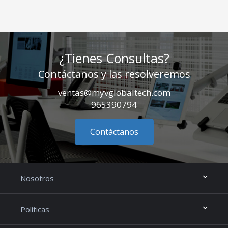
¿Tienes Consultas?
Contáctanos y las resolveremos
ventas@myvglobaltech.com
965390794
Contáctanos
Nosotros
Políticas