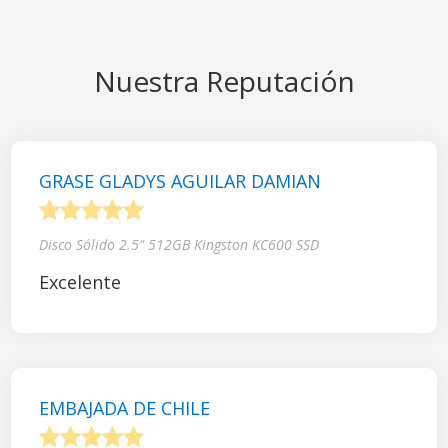
Nuestra Reputación
GRASE GLADYS AGUILAR DAMIAN
1
2
3
4
5
Disco Sólido 2.5" 512GB Kingston KC600 SSD
Excelente
EMBAJADA DE CHILE