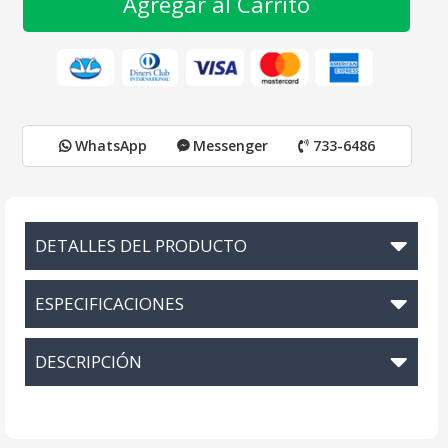
Agregar al Carrito
WhatsApp
Messenger
733-6486
DETALLES DEL PRODUCTO
ESPECIFICACIONES
DESCRIPCIÓN