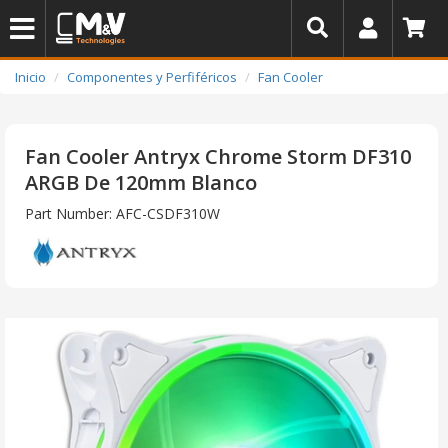
Inicio
Componentes y Perfiféricos
Fan Cooler
Fan Cooler Antryx Chrome Storm DF310
ARGB De 120mm Blanco
Part Number: AFC-CSDF310W