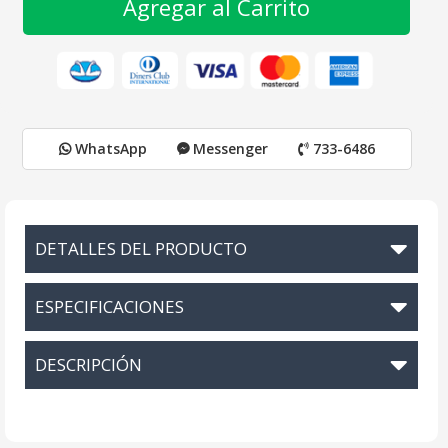
Agregar al Carrito
WhatsApp
Messenger
733-6486
DETALLES DEL PRODUCTO
ESPECIFICACIONES
DESCRIPCIÓN