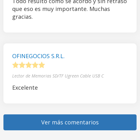
Todo resultó como se acordó y sin retraso
que eso es muy importante. Muchas
gracias.
OFINEGOCIOS S.R.L.
1
2
3
4
5
Lector de Memorias SD/TF Ugreen Cable USB C
Excelente
Ver más comentarios