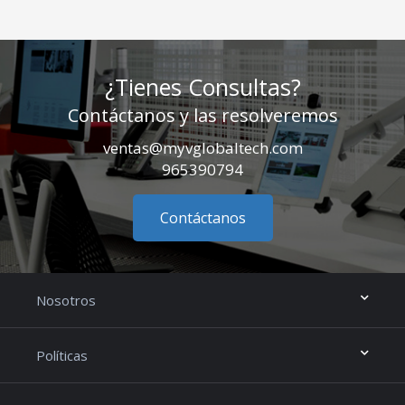
¿Tienes Consultas?
Contáctanos y las resolveremos
ventas@myvglobaltech.com
965390794
Contáctanos
Nosotros
Políticas