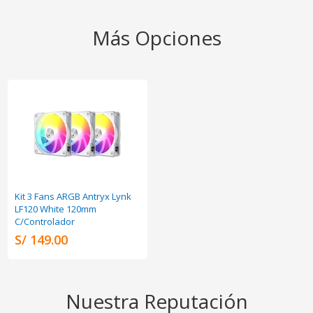
Más Opciones
Kit 3 Fans ARGB Antryx Lynk
LF120 White 120mm
C/Controlador
S/ 149.00
Nuestra Reputación