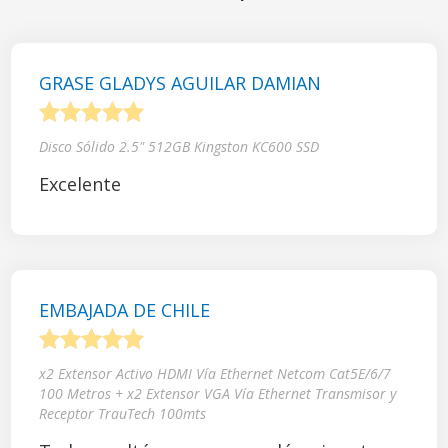
GRASE GLADYS AGUILAR DAMIAN
1
2
3
4
5
Disco Sólido 2.5" 512GB Kingston KC600 SSD
Excelente
EMBAJADA DE CHILE
1
2
3
4
5
x2 Extensor Activo HDMI Vía Ethernet Netcom Cat5E/6/7
100 Metros + x2 Extensor VGA Vía Ethernet Transmisor y
Receptor TrauTech 100mts