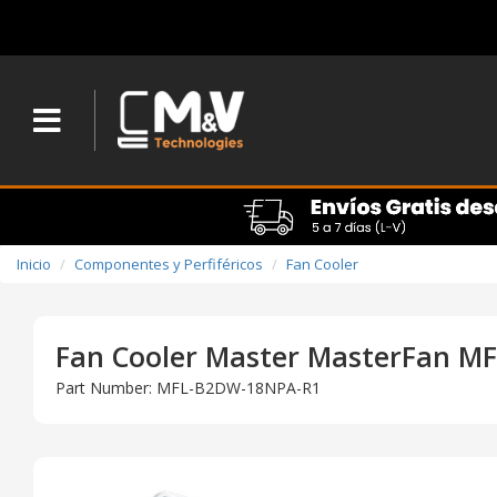
Inicio
Componentes y Perfiféricos
Fan Cooler
Fan Cooler Master MasterFan M
Part Number: MFL-B2DW-18NPA-R1