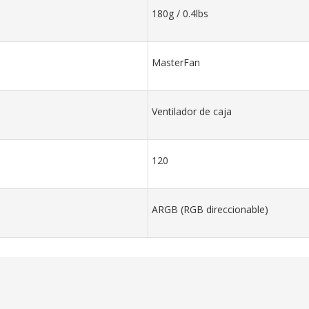
180g / 0.4lbs
MasterFan
Ventilador de caja
120
ARGB (RGB direccionable)