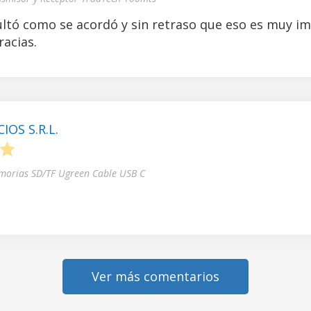
ltó como se acordó y sin retraso que eso es muy i
acias.
OS S.R.L.
5
morias SD/TF Ugreen Cable USB C
Ver más comentarios