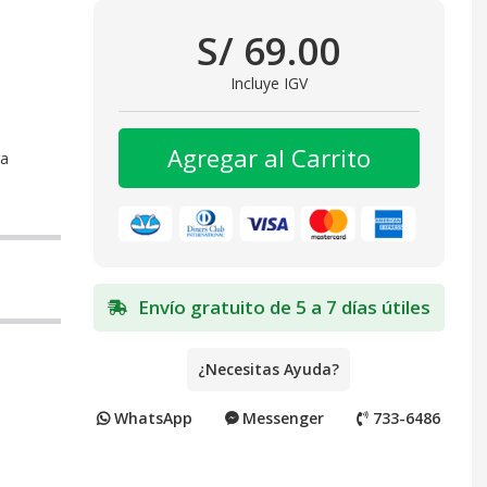
S/ 69.00
Incluye IGV
Agregar al Carrito
ra
Envío gratuito de 5 a 7 días útiles
¿Necesitas Ayuda?
WhatsApp
Messenger
733-6486