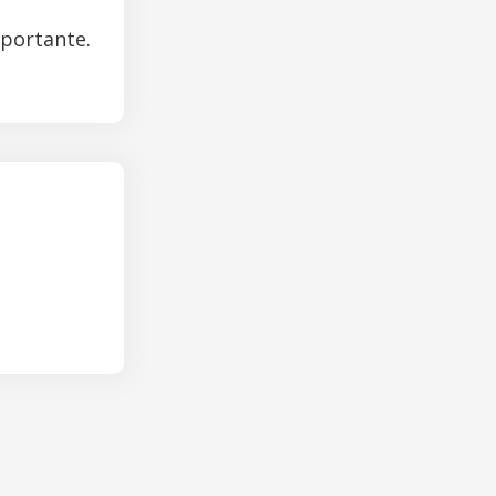
mportante.