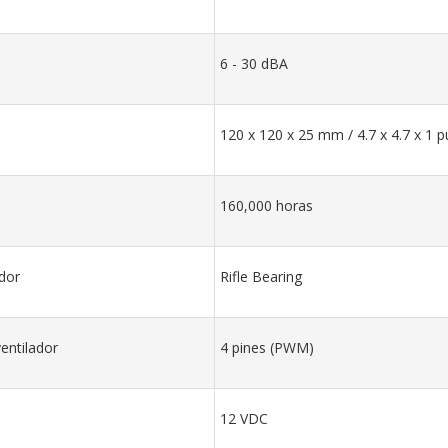
6 - 30 dBA
120 x 120 x 25 mm / 4.7 x 4.7 x 1 
160,000 horas
dor
Rifle Bearing
entilador
4 pines (PWM)
12 VDC