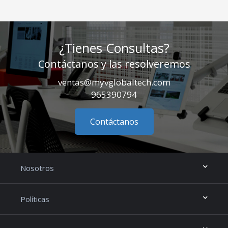
¿Tienes Consultas?
Contáctanos y las resolveremos
ventas@myvglobaltech.com
965390794
Contáctanos
Nosotros
Políticas