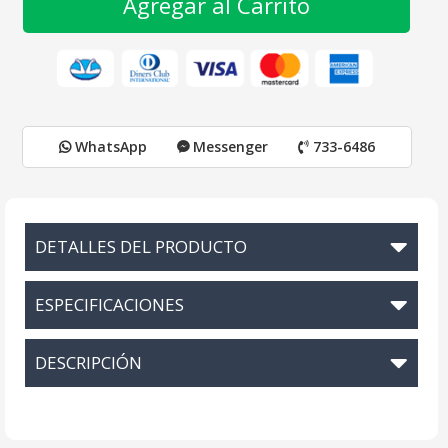
Agregar al Carrito
WhatsApp
Messenger
733-6486
DETALLES DEL PRODUCTO
ESPECIFICACIONES
DESCRIPCIÓN