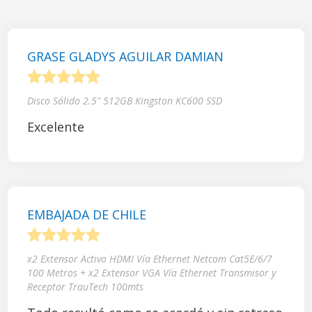
GRASE GLADYS AGUILAR DAMIAN
1
2
3
4
5
Disco Sólido 2.5" 512GB Kingston KC600 SSD
Excelente
EMBAJADA DE CHILE
1
2
3
4
5
x2 Extensor Activo HDMI Vía Ethernet Netcom Cat5E/6/7
100 Metros + x2 Extensor VGA Vía Ethernet Transmisor y
Receptor TrauTech 100mts