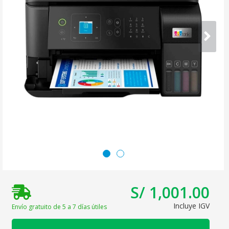
S/ 1,001.00
Incluye IGV
Envío gratuito de 5 a 7 días útiles