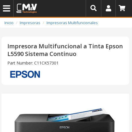
Inicio
Impresoras
Impresoras Multifuncionales
Impresora Multifuncional a Tinta Epson
L5590 Sistema Continuo
Part Number: C11CK57301