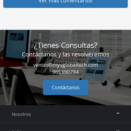
Ver más comentarios
¿Tienes Consultas?
Contáctanos y las resolveremos
ventas@myvglobaltech.com
965390794
Contáctanos
Nosotros