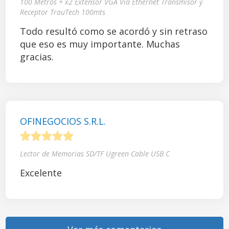
100 Metros + x2 Extensor VGA Vía Ethernet Transmisor y
Receptor TrauTech 100mts
Todo resultó como se acordó y sin retraso
que eso es muy importante. Muchas
gracias.
OFINEGOCIOS S.R.L.
1
2
3
4
5
Lector de Memorias SD/TF Ugreen Cable USB C
Excelente