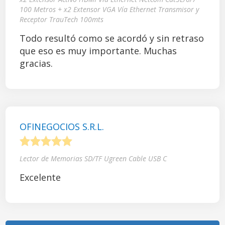
100 Metros + x2 Extensor VGA Vía Ethernet Transmisor y
Receptor TrauTech 100mts
Todo resultó como se acordó y sin retraso
que eso es muy importante. Muchas
gracias.
OFINEGOCIOS S.R.L.
1
2
3
4
5
Lector de Memorias SD/TF Ugreen Cable USB C
Excelente