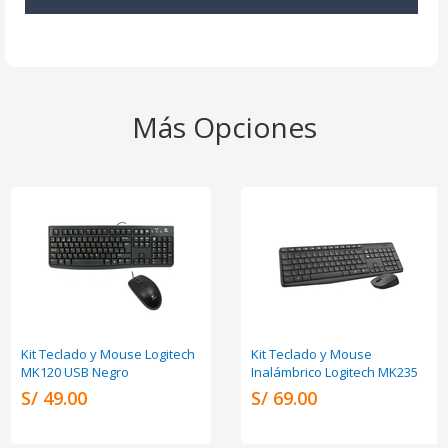
Más Opciones
Kit Teclado y Mouse Logitech
Kit Teclado y Mouse
MK120 USB Negro
Inalámbrico Logitech MK235
S/ 49.00
S/ 69.00