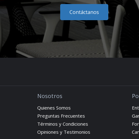
Contáctanos
Nosotros
Po
Quienes Somos
Ent
Preguntas Frecuentes
Gar
Términos y Condiciones
Fo
Opiniones y Testimonios
Cam