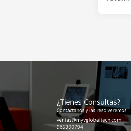
¿Tienes Consultas?
Contáctanos y las resolveremos
ventas@myvglobaltech.com
965390794