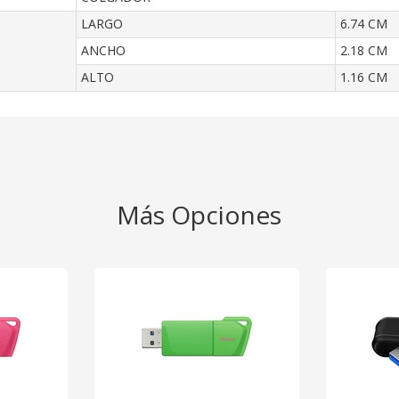
LARGO
6.74 CM
ANCHO
2.18 CM
ALTO
1.16 CM
Más Opciones