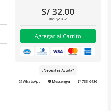
S/ 32.00
Incluye IGV
Agregar al Carrito
¿Necesitas Ayuda?
WhatsApp
Messenger
733-6486