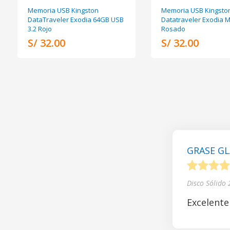
Memoria USB Kingston
Memoria USB Kingsto
DataTraveler Exodia 64GB USB
Datatraveler Exodia 
3.2 Rojo
Rosado
S/ 32.00
S/ 32.00
GRASE GL
1
2
3
4
Disco Sólido
Excelente