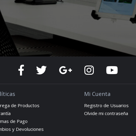
líticas
Mi Cuenta
rega de Productos
Registro de Usuarios
antía
Olvide mi contraseña
rmas de Pago
bios y Devoluciones