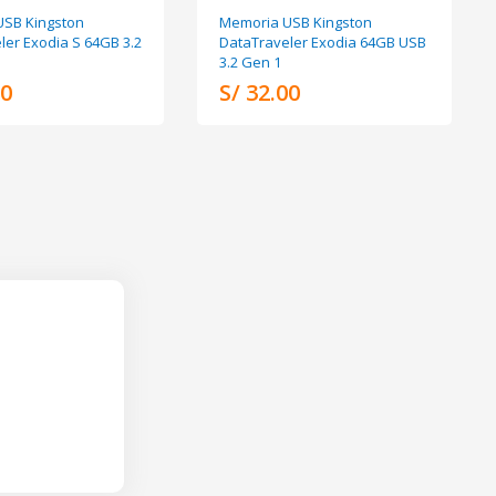
SB Kingston
Memoria USB Kingston
ler Exodia S 64GB 3.2
DataTraveler Exodia 64GB USB
3.2 Gen 1
00
S/ 32.00