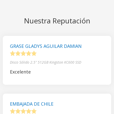
Nuestra Reputación
GRASE GLADYS AGUILAR DAMIAN
1
2
3
4
5
Disco Sólido 2.5" 512GB Kingston KC600 SSD
Excelente
EMBAJADA DE CHILE