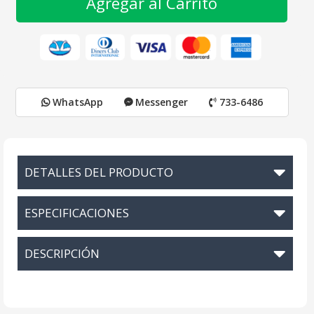
Agregar al Carrito
WhatsApp
Messenger
733-6486
DETALLES DEL PRODUCTO
ESPECIFICACIONES
DESCRIPCIÓN