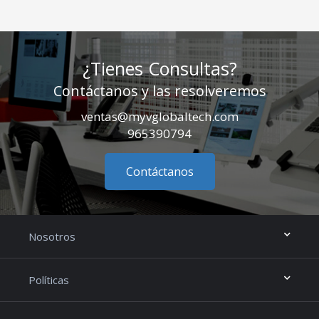
¿Tienes Consultas?
Contáctanos y las resolveremos
ventas@myvglobaltech.com
965390794
Contáctanos
Nosotros
Políticas