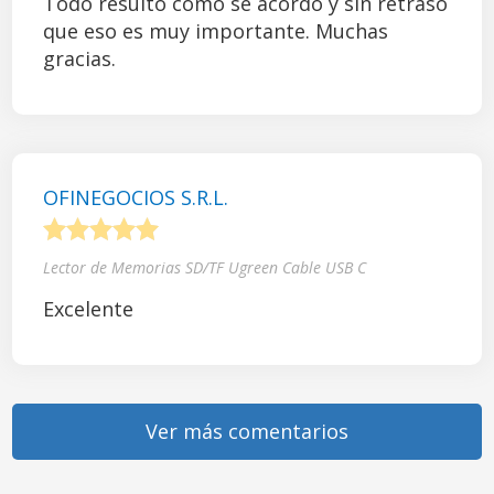
Todo resultó como se acordó y sin retraso
que eso es muy importante. Muchas
gracias.
OFINEGOCIOS S.R.L.
1
2
3
4
5
Lector de Memorias SD/TF Ugreen Cable USB C
Excelente
Ver más comentarios