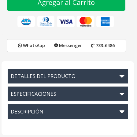
Agregar al Carrito
WhatsApp
Messenger
733-6486
DETALLES DEL PRODUCTO
ESPECIFICACIONES
DESCRIPCIÓN