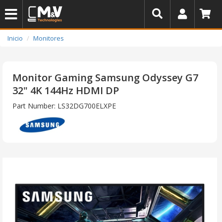
Inicio
Monitores
Monitor Gaming Samsung Odyssey G7
32" 4K 144Hz HDMI DP
Part Number: LS32DG700ELXPE