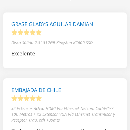
GRASE GLADYS AGUILAR DAMIAN
1
2
3
4
5
Disco Sólido 2.5" 512GB Kingston KC600 SSD
Excelente
EMBAJADA DE CHILE
1
2
3
4
5
x2 Extensor Activo HDMI Vía Ethernet Netcom Cat5E/6/7
100 Metros + x2 Extensor VGA Vía Ethernet Transmisor y
Receptor TrauTech 100mts