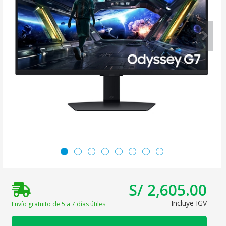
S/ 2,605.00
Incluye IGV
Envío gratuito de 5 a 7 días útiles