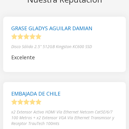
GRASE GLADYS AGUILAR DAMIAN
1
2
3
4
5
Disco Sólido 2.5" 512GB Kingston KC600 SSD
Excelente
EMBAJADA DE CHILE
1
2
3
4
5
x2 Extensor Activo HDMI Vía Ethernet Netcom Cat5E/6/7
100 Metros + x2 Extensor VGA Vía Ethernet Transmisor y
Receptor TrauTech 100mts