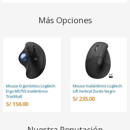
Más Opciones
Mouse Ergonómico Logitech
Mouse Inalámbrico Logitech
Ergo M575S Inalámbrico
Lift Vertical Zurdo Negro
Trackball
S/ 235.00
S/ 156.00
Nuestra Reputación