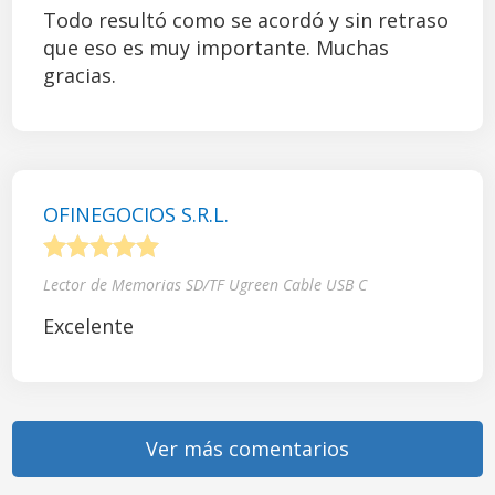
Todo resultó como se acordó y sin retraso
que eso es muy importante. Muchas
gracias.
OFINEGOCIOS S.R.L.
1
2
3
4
5
Lector de Memorias SD/TF Ugreen Cable USB C
Excelente
Ver más comentarios