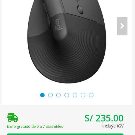
S/ 235.00
Incluye IGV
Envío gratuito de 5 a 7 días útiles