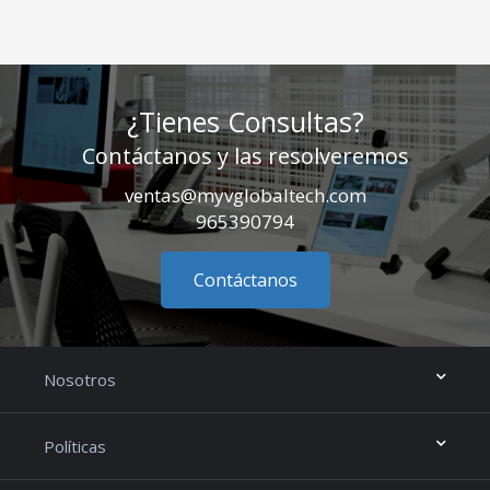
¿Tienes Consultas?
Contáctanos y las resolveremos
ventas@myvglobaltech.com
965390794
Contáctanos
Nosotros
Políticas