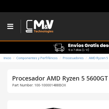
Inicio
Componentes y Perfiféricos
Procesadores
AMD Ryzen 5
Procesador AMD Ryzen 5 5600GT
Part Number: 100-100001488BOX