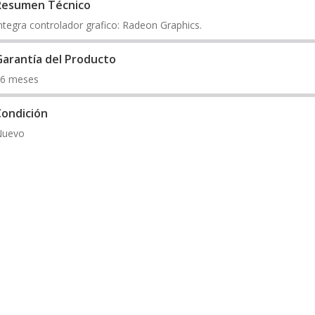
Resumen Técnico
ntegra controlador grafico: Radeon Graphics.
Garantía del Producto
6 meses
Condición
Nuevo