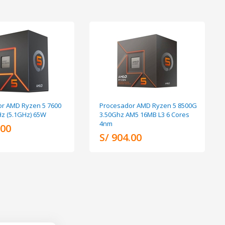
r AMD Ryzen 5 7600
Procesador AMD Ryzen 5 8500G
z (5.1GHz) 65W
3.50Ghz AM5 16MB L3 6 Cores
4nm
.00
S/ 904.00