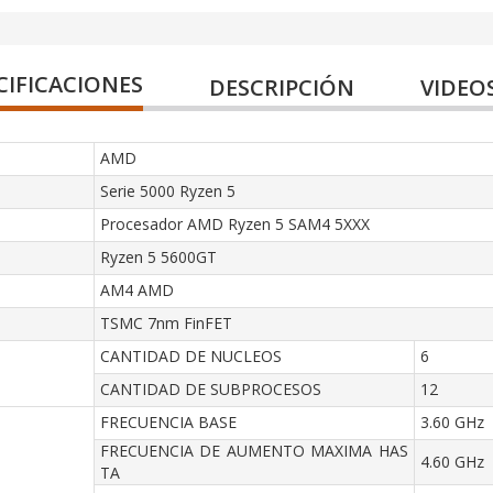
CIFICACIONES
DESCRIPCIÓN
VIDEO
AMD
Serie 5000 Ryzen 5
Procesador AMD Ryzen 5 SAM4 5XXX
Ryzen 5 5600GT
AM4 AMD
TSMC 7nm FinFET
CANTIDAD DE NUCLEOS
6
CANTIDAD DE SUBPROCESOS
12
FRECUENCIA BASE
3.60 GHz
FRECUENCIA DE AUMENTO MAXIMA HAS
4.60 GHz
TA