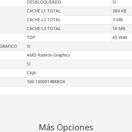
DESBLOQUEADO
SI
CACHE L1 TOTAL
384 KB
CACHE L2 TOTAL
3 MB
CACHE L3 TOTAL
16 MB
TDP
65 Watt
GRAFICO
SI
AMD Radeon Graphics
SI
CAJA
100-100001488BOX
Más Opciones