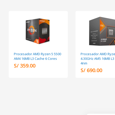
Procesador AMD Ryzen 5 5500
Procesador AMD Ryze
AM4 16MB L3 Cache 6 Cores
4.30GHz AM5 16MB L3 
4nm
S/ 359.00
S/ 690.00