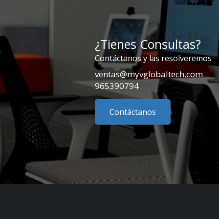
¿Tienes Consultas?
Contáctanos y las resolveremos
ventas@myvglobaltech.com
965390794
Contáctanos