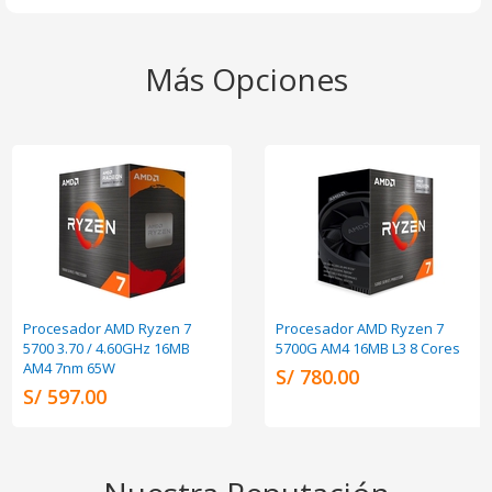
Más Opciones
Procesador AMD Ryzen 7
Procesador AMD Ryzen 7
5700 3.70 / 4.60GHz 16MB
5700G AM4 16MB L3 8 Cores
AM4 7nm 65W
S/ 780.00
S/ 597.00