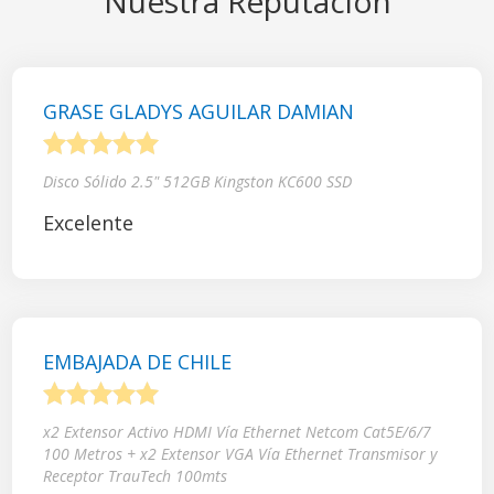
Nuestra Reputación
GRASE GLADYS AGUILAR DAMIAN
1
2
3
4
5
Disco Sólido 2.5" 512GB Kingston KC600 SSD
Excelente
EMBAJADA DE CHILE
1
2
3
4
5
x2 Extensor Activo HDMI Vía Ethernet Netcom Cat5E/6/7
100 Metros + x2 Extensor VGA Vía Ethernet Transmisor y
Receptor TrauTech 100mts