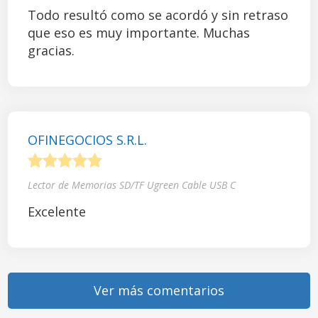
Todo resultó como se acordó y sin retraso
que eso es muy importante. Muchas
gracias.
OFINEGOCIOS S.R.L.
1
2
3
4
5
Lector de Memorias SD/TF Ugreen Cable USB C
Excelente
Ver más comentarios