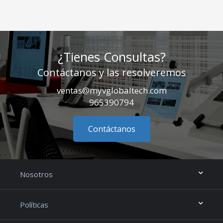
¿Tienes Consultas?
Contáctanos y las resolveremos
ventas@myvglobaltech.com
965390794
Contáctanos
Nosotros
Políticas