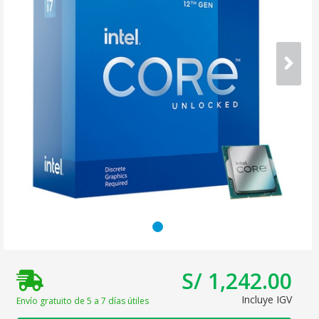
S/ 1,242.00
Incluye IGV
Envío gratuito de 5 a 7 días útiles