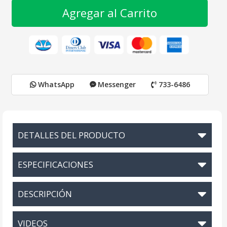
Agregar al Carrito
WhatsApp
Messenger
733-6486
DETALLES DEL PRODUCTO
ESPECIFICACIONES
DESCRIPCIÓN
VIDEOS