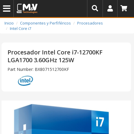
Inicio
Componentes y Perfiféricos
Procesadores
Intel Core i7
Procesador Intel Core i7-12700KF
LGA1700 3.60GHz 125W
Part Number: BX8071512700KF