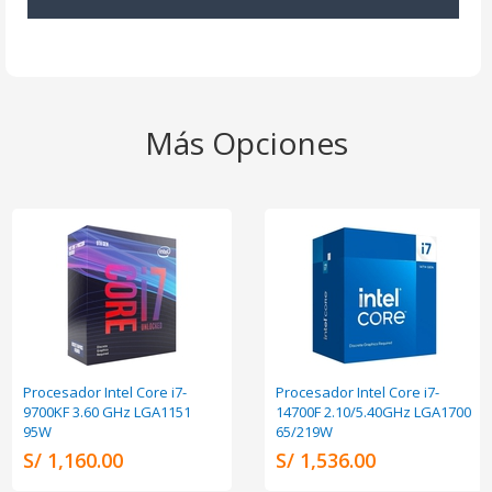
Más Opciones
Procesador Intel Core i7-
Procesador Intel Core i7-
9700KF 3.60 GHz LGA1151
14700F 2.10/5.40GHz LGA1700
95W
65/219W
S/ 1,160.00
S/ 1,536.00