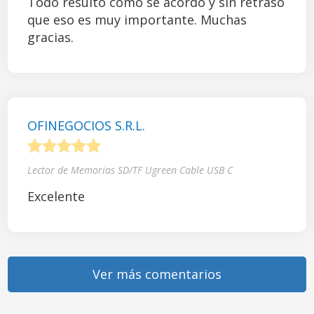
Todo resultó como se acordó y sin retraso
que eso es muy importante. Muchas
gracias.
OFINEGOCIOS S.R.L.
1
2
3
4
5
Lector de Memorias SD/TF Ugreen Cable USB C
Excelente
Ver más comentarios