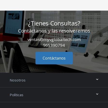
¿Tienes Consultas?
Contáctanos y las resolveremos
ventas@myvglobaltech.com
965390794
Contáctanos
Nosotros
Políticas