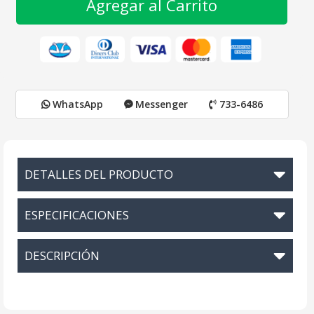
Agregar al Carrito
WhatsApp
Messenger
733-6486
DETALLES DEL PRODUCTO
ESPECIFICACIONES
DESCRIPCIÓN