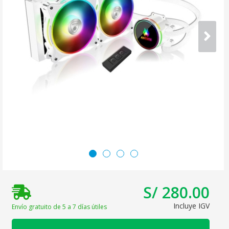
S/ 280.00
Incluye IGV
Envío gratuito de 5 a 7 días útiles