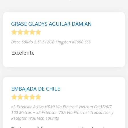
GRASE GLADYS AGUILAR DAMIAN
1
2
3
4
5
Disco Sólido 2.5" 512GB Kingston KC600 SSD
Excelente
EMBAJADA DE CHILE
1
2
3
4
5
x2 Extensor Activo HDMI Vía Ethernet Netcom Cat5E/6/7
100 Metros + x2 Extensor VGA Vía Ethernet Transmisor y
Receptor TrauTech 100mts