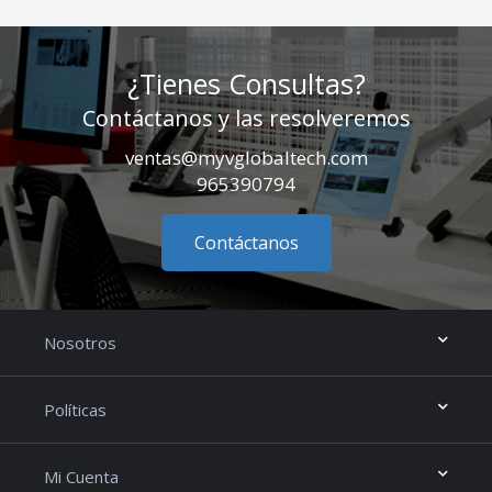
¿Tienes Consultas?
Contáctanos y las resolveremos
ventas@myvglobaltech.com
965390794
Contáctanos
Nosotros
Políticas
Mi Cuenta