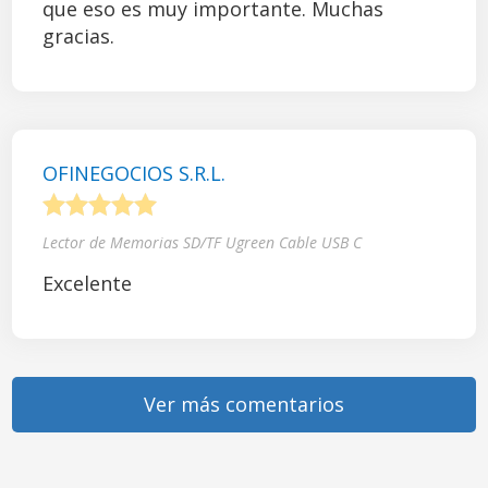
que eso es muy importante. Muchas
gracias.
OFINEGOCIOS S.R.L.
1
2
3
4
5
Lector de Memorias SD/TF Ugreen Cable USB C
Excelente
Ver más comentarios