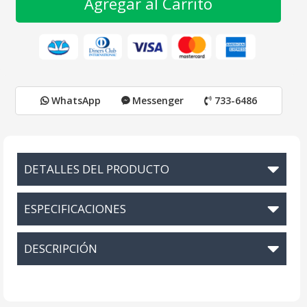
Agregar al Carrito
WhatsApp
Messenger
733-6486
DETALLES DEL PRODUCTO
ESPECIFICACIONES
DESCRIPCIÓN