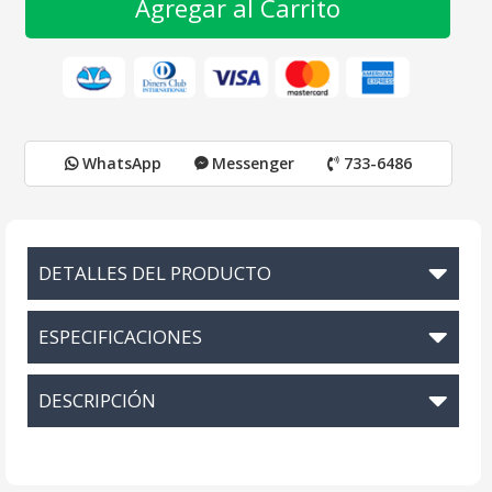
Agregar al Carrito
WhatsApp
Messenger
733-6486
DETALLES DEL PRODUCTO
ESPECIFICACIONES
DESCRIPCIÓN