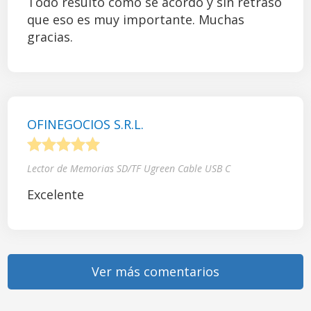
Todo resultó como se acordó y sin retraso
que eso es muy importante. Muchas
gracias.
OFINEGOCIOS S.R.L.
1
2
3
4
5
Lector de Memorias SD/TF Ugreen Cable USB C
Excelente
Ver más comentarios