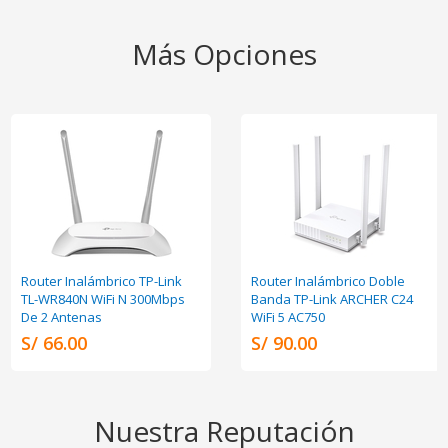
Más Opciones
Router Inalámbrico TP-Link
Router Inalámbrico Doble
TL-WR840N WiFi N 300Mbps
Banda TP-Link ARCHER C24
De 2 Antenas
WiFi 5 AC750
S/ 66.00
S/ 90.00
Nuestra Reputación