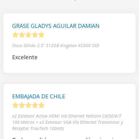
GRASE GLADYS AGUILAR DAMIAN
1
2
3
4
5
Disco Sólido 2.5" 512GB Kingston KC600 SSD
Excelente
EMBAJADA DE CHILE
1
2
3
4
5
x2 Extensor Activo HDMI Vía Ethernet Netcom Cat5E/6/7
100 Metros + x2 Extensor VGA Vía Ethernet Transmisor y
Receptor TrauTech 100mts