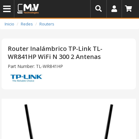
Inicio
Redes
Routers
Router Inalámbrico TP-Link TL-
WR841HP WiFi N 300 2 Antenas
Part Number: TL-WR841HP