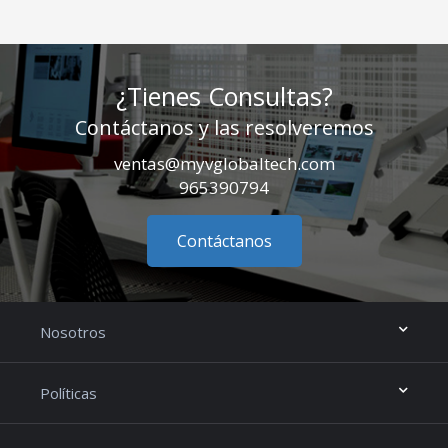
¿Tienes Consultas?
Contáctanos y las resolveremos
ventas@myvglobaltech.com
965390794
Contáctanos
Nosotros
Políticas