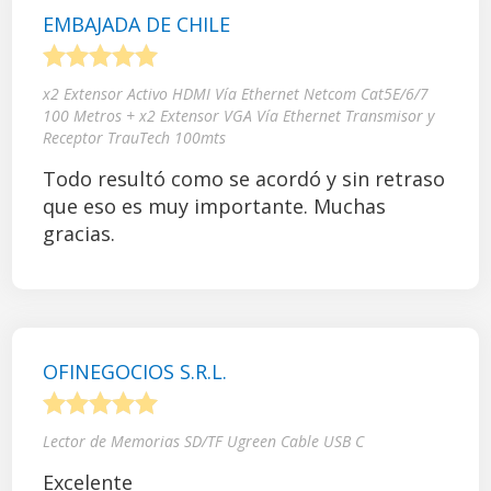
EMBAJADA DE CHILE
1
2
3
4
5
x2 Extensor Activo HDMI Vía Ethernet Netcom Cat5E/6/7
100 Metros + x2 Extensor VGA Vía Ethernet Transmisor y
Receptor TrauTech 100mts
Todo resultó como se acordó y sin retraso
que eso es muy importante. Muchas
gracias.
OFINEGOCIOS S.R.L.
1
2
3
4
5
Lector de Memorias SD/TF Ugreen Cable USB C
Excelente