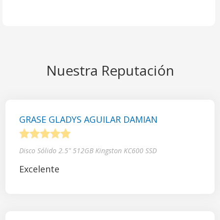
Nuestra Reputación
GRASE GLADYS AGUILAR DAMIAN
1
2
3
4
5
Disco Sólido 2.5" 512GB Kingston KC600 SSD
Excelente