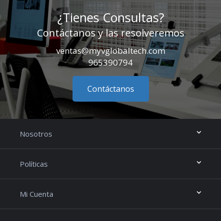
¿Tienes Consultas?
Contáctanos y las resolveremos
ventas@myvglobaltech.com
965390794
Contáctanos
Nosotros
Políticas
Mi Cuenta