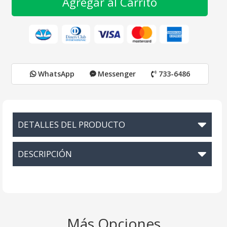
Agregar al Carrito
WhatsApp
Messenger
733-6486
DETALLES DEL PRODUCTO
DESCRIPCIÓN
Más Opciones