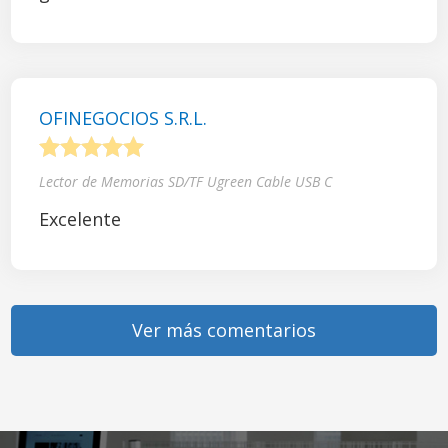
OFINEGOCIOS S.R.L.
1
2
3
4
5
Lector de Memorias SD/TF Ugreen Cable USB C
Excelente
Ver más comentarios