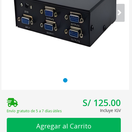
S/ 125.00
Incluye IGV
Envío gratuito de 5 a 7 días útiles
Agregar al Carrito