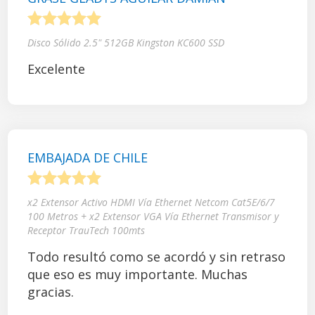
1
2
3
4
5
Disco Sólido 2.5" 512GB Kingston KC600 SSD
Excelente
EMBAJADA DE CHILE
1
2
3
4
5
x2 Extensor Activo HDMI Vía Ethernet Netcom Cat5E/6/7
100 Metros + x2 Extensor VGA Vía Ethernet Transmisor y
Receptor TrauTech 100mts
Todo resultó como se acordó y sin retraso
que eso es muy importante. Muchas
gracias.