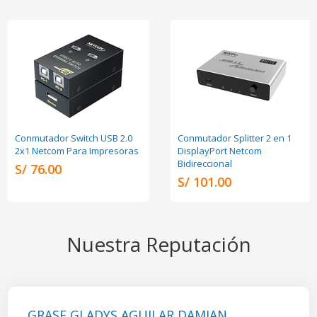
Conmutador Switch USB 2.0
Conmutador Splitter 2 en 1
2x1 Netcom Para Impresoras
DisplayPort Netcom
Bidireccional
S/ 76.00
S/ 101.00
Nuestra Reputación
GRASE GLADYS AGUILAR DAMIAN