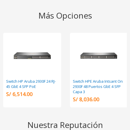
Más Opciones
Switch HP Aruba 2930F 24 RJ-
Switch HPE Aruba Intsant On
45 GbE 4 SFP PoE
2930F 48 Puertos GbE 4 SFP
Capa 3
S/ 6,514.00
S/ 8,036.00
Nuestra Reputación