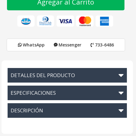
Agregar al Carrito
WhatsApp
Messenger
733-6486
DETALLES DEL PRODUCTO
ESPECIFICACIONES
DESCRIPCIÓN