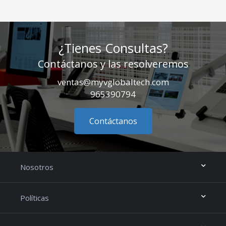
¿Tienes Consultas?
Contáctanos y las resolveremos
ventas@myvglobaltech.com
965390794
Contáctanos
Nosotros
Políticas