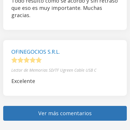
Todo resultó como se acordó y sin retraso
que eso es muy importante. Muchas
gracias.
OFINEGOCIOS S.R.L.
1
2
3
4
5
Lector de Memorias SD/TF Ugreen Cable USB C
Excelente
Ver más comentarios