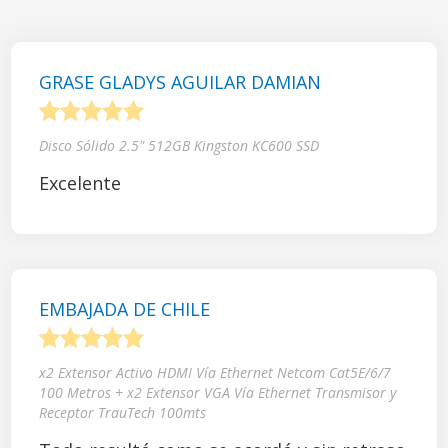
GRASE GLADYS AGUILAR DAMIAN
1
2
3
4
5
Disco Sólido 2.5" 512GB Kingston KC600 SSD
Excelente
EMBAJADA DE CHILE
1
2
3
4
5
x2 Extensor Activo HDMI Vía Ethernet Netcom Cat5E/6/7
100 Metros + x2 Extensor VGA Vía Ethernet Transmisor y
Receptor TrauTech 100mts