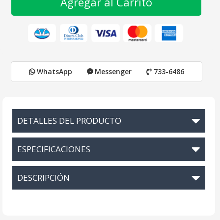
Agregar al Carrito
WhatsApp
Messenger
733-6486
DETALLES DEL PRODUCTO
ESPECIFICACIONES
DESCRIPCIÓN