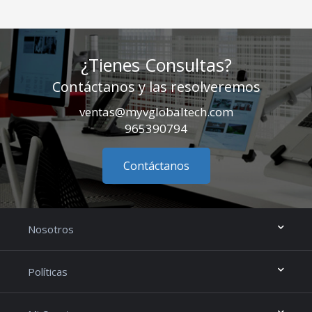
¿Tienes Consultas?
Contáctanos y las resolveremos
ventas@myvglobaltech.com
965390794
Contáctanos
Nosotros
Políticas