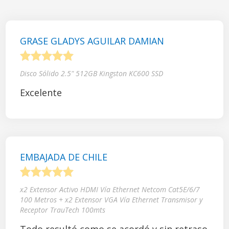
GRASE GLADYS AGUILAR DAMIAN
1
2
3
4
5
Disco Sólido 2.5" 512GB Kingston KC600 SSD
Excelente
EMBAJADA DE CHILE
1
2
3
4
5
x2 Extensor Activo HDMI Vía Ethernet Netcom Cat5E/6/7
100 Metros + x2 Extensor VGA Vía Ethernet Transmisor y
Receptor TrauTech 100mts