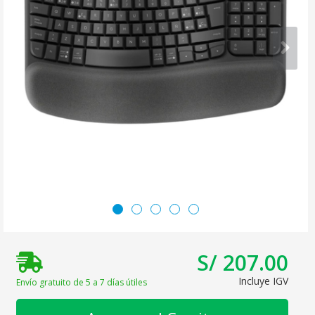
S/ 207.00
Incluye IGV
Envío gratuito de 5 a 7 días útiles