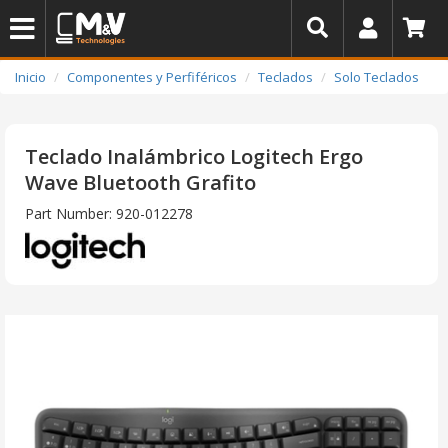
Inicio
Componentes y Perfiféricos
Teclados
Solo Teclados
Teclado Inalámbrico Logitech Ergo
Wave Bluetooth Grafito
Part Number: 920-012278