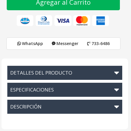
Agregar al Carrito
WhatsApp
Messenger
733-6486
DETALLES DEL PRODUCTO
ESPECIFICACIONES
DESCRIPCIÓN