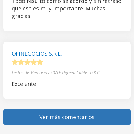
Todo resultó como se acordó y sin retraso
que eso es muy importante. Muchas
gracias.
OFINEGOCIOS S.R.L.
1
2
3
4
5
Lector de Memorias SD/TF Ugreen Cable USB C
Excelente
Ver más comentarios