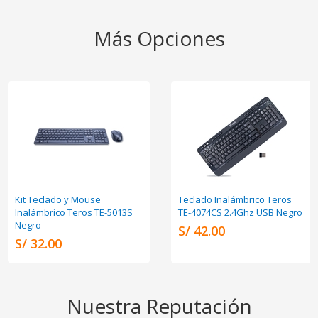
Más Opciones
Kit Teclado y Mouse
Teclado Inalámbrico Teros
Inalámbrico Teros TE-5013S
TE-4074CS 2.4Ghz USB Negro
Negro
S/ 42.00
S/ 32.00
Nuestra Reputación