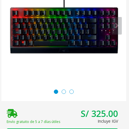
S/ 325.00
Incluye IGV
Envío gratuito de 5 a 7 días útiles