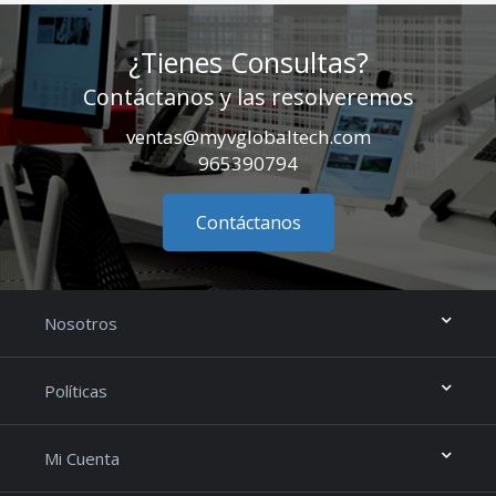
¿Tienes Consultas?
Contáctanos y las resolveremos
ventas@myvglobaltech.com
965390794
Contáctanos
Nosotros
Políticas
Mi Cuenta