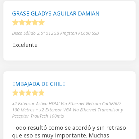
GRASE GLADYS AGUILAR DAMIAN
1
2
3
4
5
Disco Sólido 2.5" 512GB Kingston KC600 SSD
Excelente
EMBAJADA DE CHILE
1
2
3
4
5
x2 Extensor Activo HDMI Vía Ethernet Netcom Cat5E/6/7
100 Metros + x2 Extensor VGA Vía Ethernet Transmisor y
Receptor TrauTech 100mts
Todo resultó como se acordó y sin retraso
que eso es muy importante. Muchas