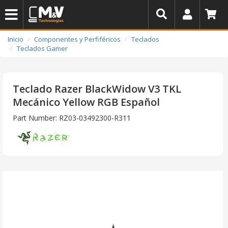
Inicio
Componentes y Perfiféricos
Teclados
Teclados Gamer
Teclado Razer BlackWidow V3 TKL
Mecánico Yellow RGB Español
Part Number: RZ03-03492300-R311