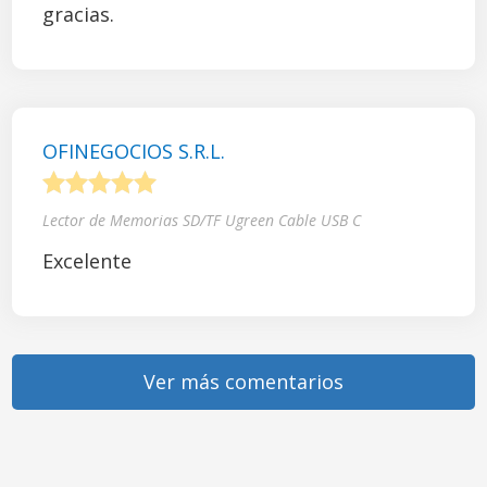
gracias.
OFINEGOCIOS S.R.L.
1
2
3
4
5
Lector de Memorias SD/TF Ugreen Cable USB C
Excelente
Ver más comentarios