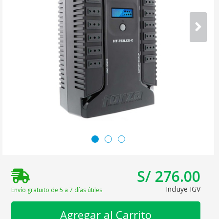
S/ 276.00
Incluye IGV
Envío gratuito de 5 a 7 días útiles
Agregar al Carrito