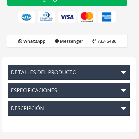
WhatsApp
Messenger
733-6486
DETALLES DEL PRODUCTO
ESPECIFICACIONES
DESCRIPCIÓN