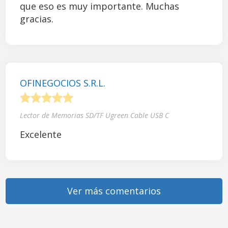
que eso es muy importante. Muchas
gracias.
OFINEGOCIOS S.R.L.
1
2
3
4
5
Lector de Memorias SD/TF Ugreen Cable USB C
Excelente
Ver más comentarios