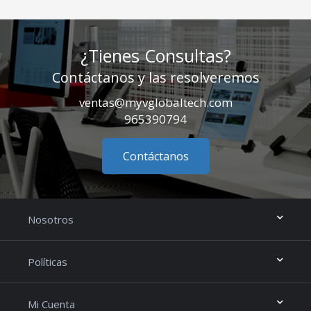
¿Tienes Consultas?
Contáctanos y las resolveremos
ventas@myvglobaltech.com
965390794
Contáctanos
Nosotros
Políticas
Mi Cuenta