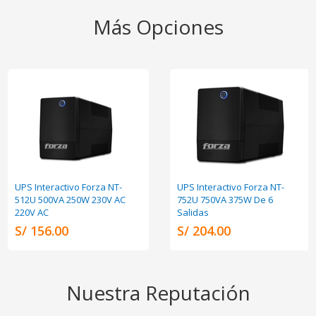
Más Opciones
UPS Interactivo Forza NT-
UPS Interactivo Forza NT-
512U 500VA 250W 230V AC
752U 750VA 375W De 6
220V AC
Salidas
S/ 156.00
S/ 204.00
Nuestra Reputación