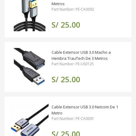
Metros
Part Number: PE-CA0092
S/ 25.00
Cable Extensor USB 3.0 Macho a
Hembra TrauTech De 3 Metros
Part Number: PE-US0125
S/ 25.00
Cable Extensor USB 3.0 Netcom De 1
Metro
Part Number: PE-CA0091
S/ 25.00