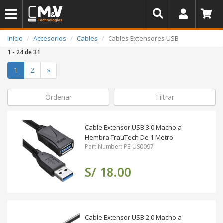
Inicio
Accesorios
Cables
Cables Extensores USB
1 - 24 de 31
(actual)
1
2
»
Ordenar
Filtrar
Cable Extensor USB 3.0 Macho a
Hembra TrauTech De 1 Metro
Part Number: PE-US0097
S/ 18.00
Cable Extensor USB 2.0 Macho a