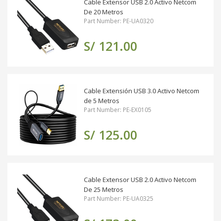
Cable Extensor USB 2.0 Activo Netcom
De 20 Metros
Part Number: PE-UA0320
S/ 121.00
Cable Extensión USB 3.0 Activo Netcom
de 5 Metros
Part Number: PE-EX0105
S/ 125.00
Cable Extensor USB 2.0 Activo Netcom
De 25 Metros
Part Number: PE-UA0325