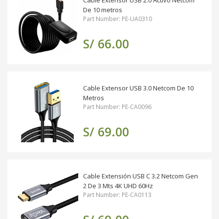
Cable Extensor USB 2.0 Activo Netcom
De 10 metros
Part Number: PE-UA0310
S/ 66.00
Cable Extensor USB 3.0 Netcom De 10
Metros
Part Number: PE-CA0096
S/ 69.00
Cable Extensión USB C 3.2 Netcom Gen
2 De 3 Mts 4K UHD 60Hz
Part Number: PE-CA0113