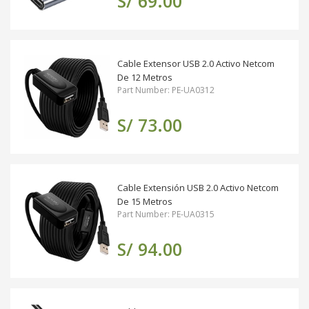
S/ 69.00
Cable Extensor USB 2.0 Activo Netcom
De 12 Metros
Part Number: PE-UA0312
S/ 73.00
Cable Extensión USB 2.0 Activo Netcom
De 15 Metros
Part Number: PE-UA0315
S/ 94.00