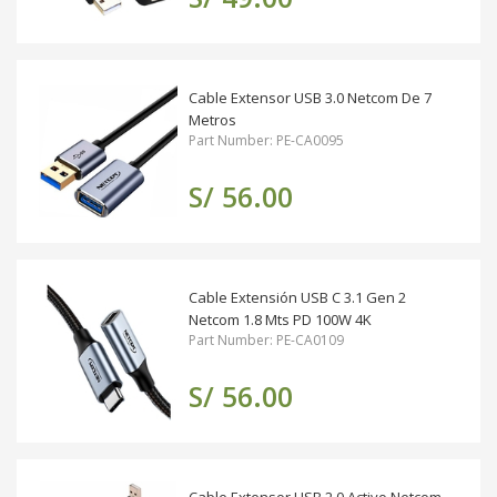
Cable Extensor USB 3.0 Netcom De 7
Metros
Part Number: PE-CA0095
S/ 56.00
Cable Extensión USB C 3.1 Gen 2
Netcom 1.8 Mts PD 100W 4K
Part Number: PE-CA0109
S/ 56.00