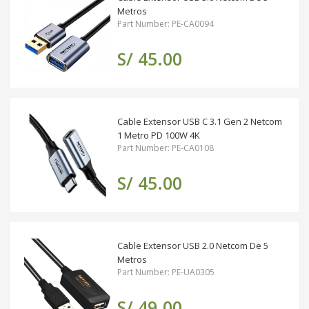
Metros
Part Number: PE-CA0094
S/ 45.00
Cable Extensor USB C 3.1 Gen 2 Netcom
1 Metro PD 100W 4K
Part Number: PE-CA0108
S/ 45.00
Cable Extensor USB 2.0 Netcom De 5
Metros
Part Number: PE-UA0305
S/ 49.00