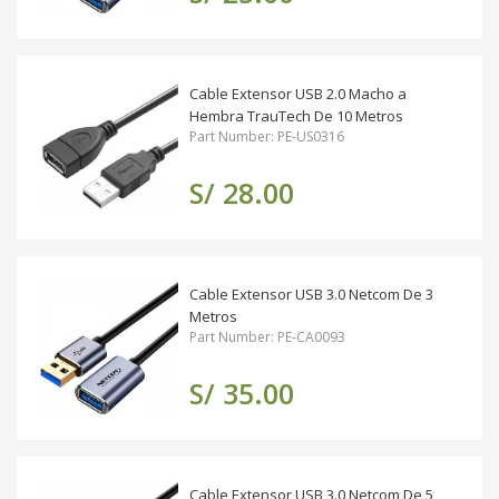
Cable Extensor USB 2.0 Macho a
Hembra TrauTech De 10 Metros
Part Number: PE-US0316
S/ 28.00
Cable Extensor USB 3.0 Netcom De 3
Metros
Part Number: PE-CA0093
S/ 35.00
Cable Extensor USB 3.0 Netcom De 5