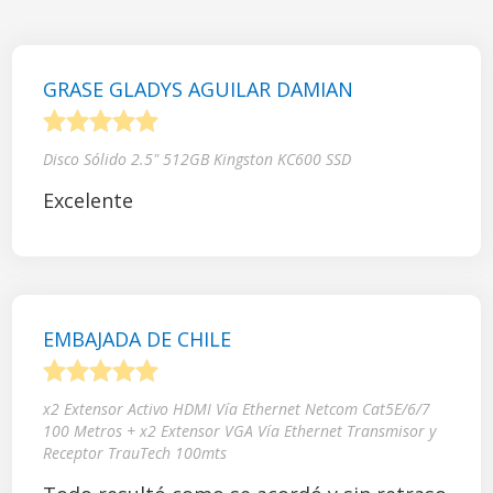
GRASE GLADYS AGUILAR DAMIAN
1
2
3
4
5
Disco Sólido 2.5" 512GB Kingston KC600 SSD
Excelente
EMBAJADA DE CHILE
1
2
3
4
5
x2 Extensor Activo HDMI Vía Ethernet Netcom Cat5E/6/7
100 Metros + x2 Extensor VGA Vía Ethernet Transmisor y
Receptor TrauTech 100mts