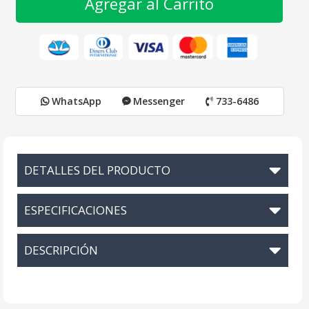
Agregar al Carrito
WhatsApp
Messenger
733-6486
DETALLES DEL PRODUCTO
ESPECIFICACIONES
DESCRIPCIÓN