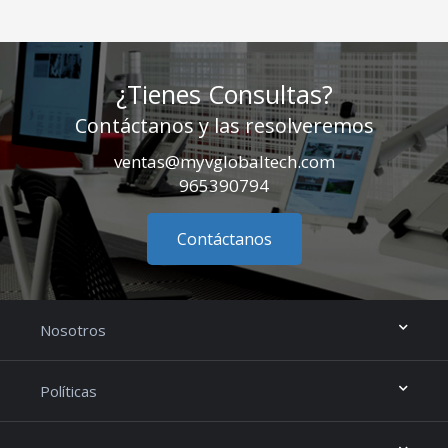
¿Tienes Consultas?
Contáctanos y las resolveremos
ventas@myvglobaltech.com
965390794
Contáctanos
Nosotros
Políticas