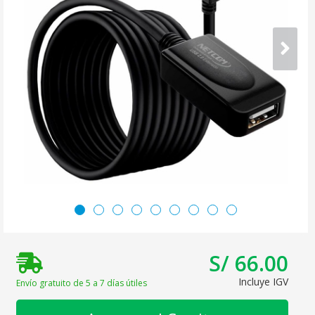
S/ 66.00
Incluye IGV
Envío gratuito de 5 a 7 días útiles